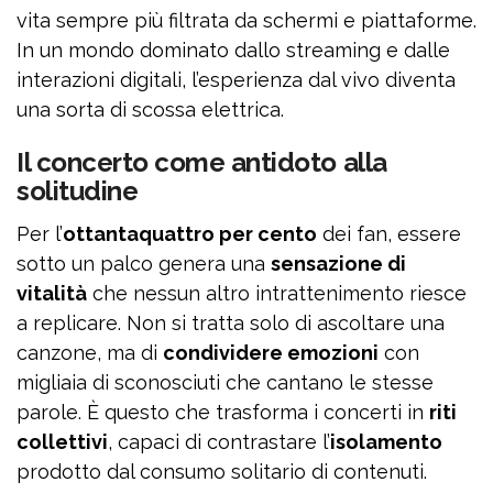
vita sempre più filtrata da schermi e piattaforme.
In un mondo dominato dallo streaming e dalle
interazioni digitali, l’esperienza dal vivo diventa
una sorta di scossa elettrica.
Il concerto come antidoto alla
solitudine
Per l’
ottantaquattro per cento
dei fan, essere
sotto un palco genera una
sensazione di
vitalità
che nessun altro intrattenimento riesce
a replicare. Non si tratta solo di ascoltare una
canzone, ma di
condividere emozioni
con
migliaia di sconosciuti che cantano le stesse
parole. È questo che trasforma i concerti in
riti
collettivi
, capaci di contrastare l’
isolamento
prodotto dal consumo solitario di contenuti.