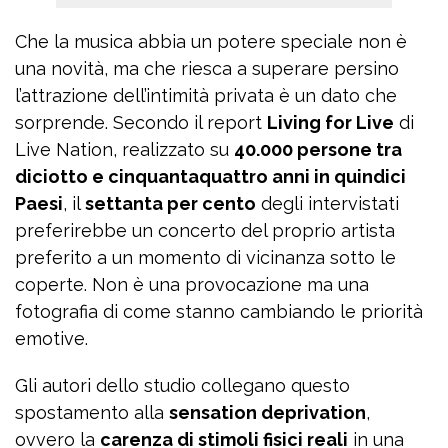
Che la musica abbia un potere speciale non è
una novità, ma che riesca a superare persino
l’attrazione dell’intimità privata è un dato che
sorprende. Secondo il report
Living for Live
di
Live Nation, realizzato su
40.000 persone tra
diciotto e cinquantaquattro anni in quindici
Paesi
, il
settanta per cento
degli intervistati
preferirebbe un concerto del proprio artista
preferito a un momento di vicinanza sotto le
coperte. Non è una provocazione ma una
fotografia di come stanno cambiando le priorità
emotive.
Gli autori dello studio collegano questo
spostamento alla
sensation deprivation
,
ovvero la
carenza di stimoli fisici reali
in una