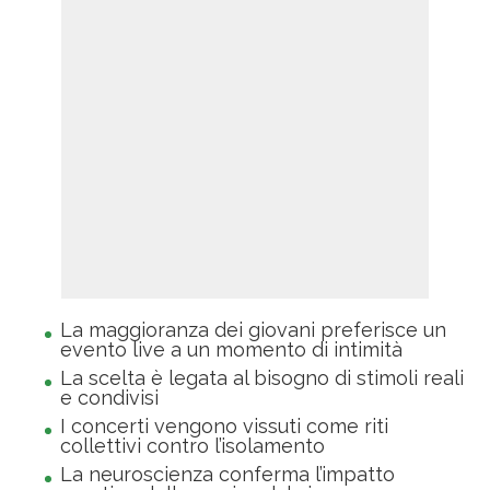
La maggioranza dei giovani preferisce un
evento live a un momento di intimità
La scelta è legata al bisogno di stimoli reali
e condivisi
I concerti vengono vissuti come riti
collettivi contro l’isolamento
La neuroscienza conferma l’impatto