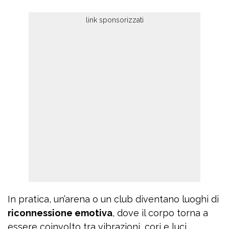
In pratica, un’arena o un club diventano luoghi di
riconnessione emotiva
, dove il corpo torna a
essere coinvolto tra vibrazioni, cori e luci.