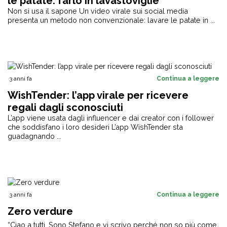
le patate: farlo in lavastoviglie
Non si usa il sapone Un video virale sui social media
presenta un metodo non convenzionale: lavare le patate in ...
3 anni fa
Continua a leggere
WishTender: l’app virale per ricevere
regali dagli sconosciuti
L’app viene usata dagli influencer e dai creator con i follower
che soddisfano i loro desideri L’app WishTender sta
guadagnando ...
3 anni fa
Continua a leggere
Zero verdure
“Ciao a tutti, Sono Stefano e vi scrivo perché non so più come