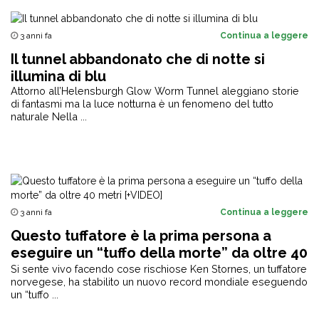
3 anni fa
Continua a leggere
Il tunnel abbandonato che di notte si
illumina di blu
Attorno all’Helensburgh Glow Worm Tunnel aleggiano storie
di fantasmi ma la luce notturna è un fenomeno del tutto
naturale Nella ...
3 anni fa
Continua a leggere
Questo tuffatore è la prima persona a
eseguire un “tuffo della morte” da oltre 40
metri [+VIDEO]
Si sente vivo facendo cose rischiose Ken Stornes, un tuffatore
norvegese, ha stabilito un nuovo record mondiale eseguendo
un “tuffo ...