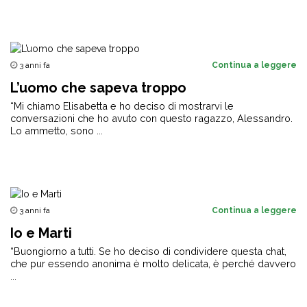
3 anni fa
Continua a leggere
L’uomo che sapeva troppo
“Mi chiamo Elisabetta e ho deciso di mostrarvi le
conversazioni che ho avuto con questo ragazzo, Alessandro.
Lo ammetto, sono ...
3 anni fa
Continua a leggere
Io e Marti
“Buongiorno a tutti. Se ho deciso di condividere questa chat,
che pur essendo anonima è molto delicata, è perché davvero
...