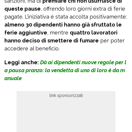
sanzioni, ma di
premiare chi non usufruisce di
queste pause
, offrendo loro giorni extra di ferie
pagate. L’iniziativa è stata accolta positivamente:
almeno 30 dipendenti hanno già sfruttato le
ferie aggiuntive
, mentre
quattro lavoratori
hanno deciso di smettere di fumare
per poter
accedere al beneficio.
Leggi anche:
Dà ai dipendenti nuove regole per l
a pausa pranzo: la vendetta di uno di loro è da m
anuale