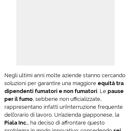
Negli ultimi anni molte aziende stanno cercando
soluzioni per garantire una maggiore
equità tra
dipendenti fumatori e non fumatori
. Le
pause
per il fumo
, sebbene non ufficializzate,
rappresentano infatti un’interruzione frequente
dell’orario di lavoro. Un’azienda giapponese, la
Piala Inc.
, ha deciso di affrontare questo
problema in modo innovativo: concedendo
sei