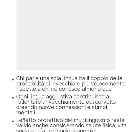
Chi parla una sola lingua ha il doppio delle
probabilità di invecchiare più velocemente
rispetto a chi ne conosce almeno due
Ogni lingua aggiuntiva contribuisce a
rallentare l’invecchiamento del cervello
creando nuove connessioni e stimoli
mentali
L’effetto protettivo del multilinguismo resta
valido anche considerando salute fisica, vita
sociale e fattori socioeconomici