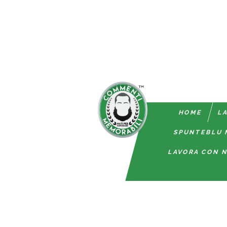
HOME
LA
SPUNTEBLU 
LAVORA CON N