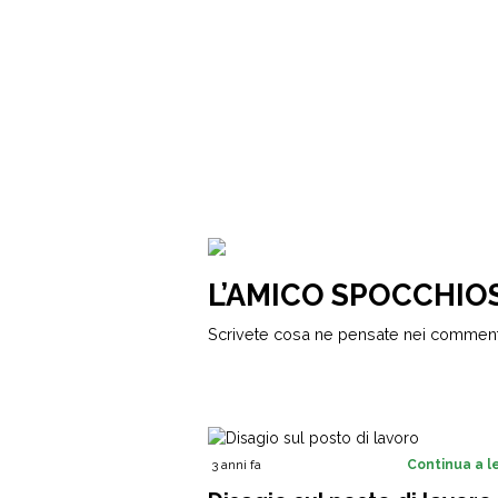
L’AMICO SPOCCHIO
Scrivete cosa ne pensate nei commenti
3 anni fa
Continua a 