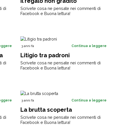
Il regalo non gradito
i di
Scrivete cosa ne pensate nei commenti di
Facebook e Buona lettura!
leggere
3 anni fa
Continua a leggere
a
Litigio tra padroni
i di
Scrivete cosa ne pensate nei commenti di
Facebook e Buona lettura!
leggere
3 anni fa
Continua a leggere
La brutta scoperta
i di
Scrivete cosa ne pensate nei commenti di
Facebook e Buona lettura!