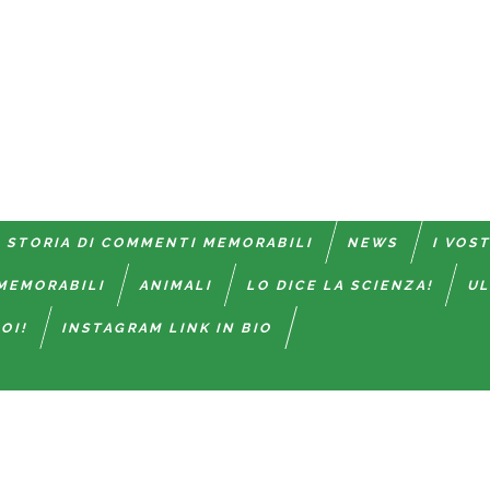
 STORIA DI COMMENTI MEMORABILI
NEWS
I VOS
MEMORABILI
ANIMALI
LO DICE LA SCIENZA!
UL
OI!
INSTAGRAM LINK IN BIO