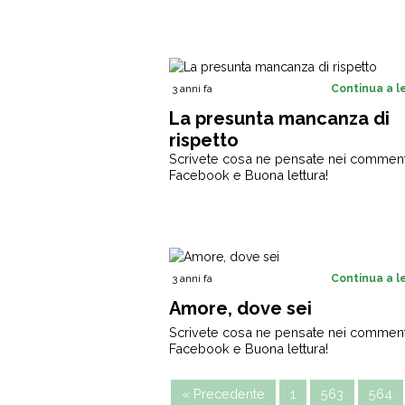
3 anni fa
Continua a 
La presunta mancanza di
rispetto
Scrivete cosa ne pensate nei comment
Facebook e Buona lettura!
3 anni fa
Continua a 
Amore, dove sei
Scrivete cosa ne pensate nei comment
Facebook e Buona lettura!
« Precedente
1
563
564