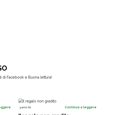
SO
 di Facebook e Buona lettura!
leggere
3 anni fa
Continua a leggere