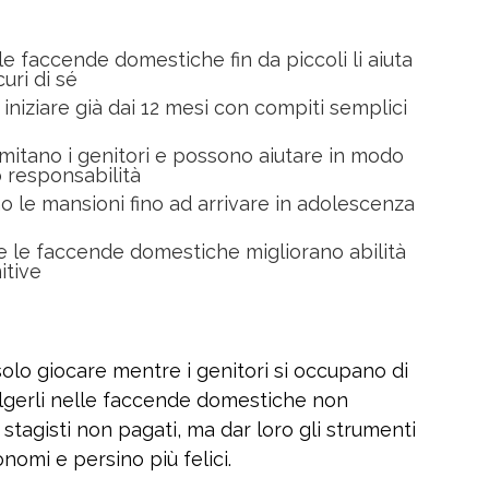
e faccende domestiche fin da piccoli li aiuta
uri di sé
iniziare già dai 12 mesi con compiti semplici
 imitano i genitori e possono aiutare in modo
 responsabilità
o le mansioni fino ad arrivare in adolescenza
e le faccende domestiche migliorano abilità
itive
olo giocare mentre i genitori si occupano di
olgerli nelle faccende domestiche non
i stagisti non pagati, ma dar loro gli strumenti
onomi e persino più felici.