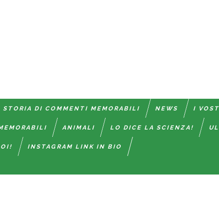
 STORIA DI COMMENTI MEMORABILI
NEWS
I VOS
MEMORABILI
ANIMALI
LO DICE LA SCIENZA!
UL
OI!
INSTAGRAM LINK IN BIO