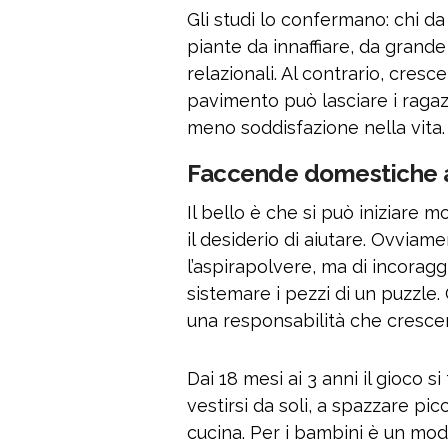
Gli studi lo confermano: chi d
piante da innaffiare, da grande
relazionali. Al contrario, cres
pavimento può lasciare i ragaz
meno soddisfazione nella vita.
Faccende domestiche a
Il bello è che si può iniziare m
il desiderio di aiutare. Ovviam
l’aspirapolvere, ma di incoragg
sistemare i pezzi di un puzzle.
una responsabilità che crescer
Dai 18 mesi ai 3 anni il gioco si 
vestirsi da soli, a spazzare pi
cucina. Per i bambini è un modo