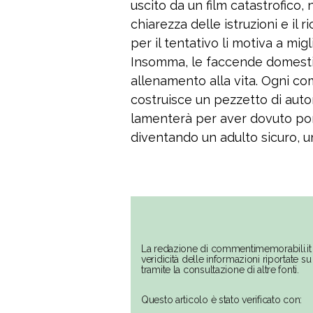
uscito da un film catastrofico,
chiarezza delle istruzioni e il
per il tentativo li motiva a mig
Insomma, le faccende domesti
allenamento alla vita. Ogni comp
costruisce un pezzetto di auton
lamenterà per aver dovuto port
diventando un adulto sicuro, un
La redazione di commentimemorabili.it 
veridicità delle informazioni riportate 
tramite la consultazione di altre fonti.
Questo articolo è stato verificato con: