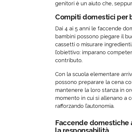
genitori è un aiuto che, seppur
Compiti domestici per 
Dai 4 ai 5 anni le faccende do
bambini possono piegare il buca
cassetti o misurare ingredient
l’obiettivo: imparano competenz
contributo.
Con la scuola elementare arriv
possono preparare la cena con
mantenere la loro stanza in ord
momento in cui si allenano a co
rafforzando l’autonomia.
Faccende domestiche ag
la responsabilità