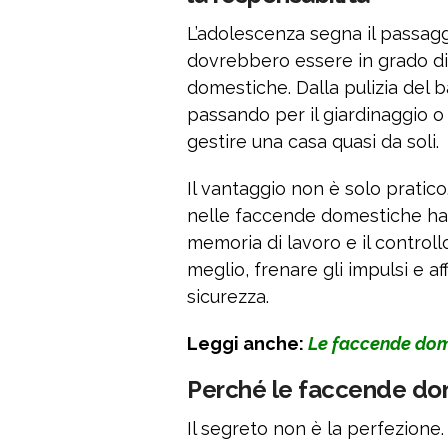
L’adolescenza segna il passaggio
dovrebbero essere in grado di 
domestiche. Dalla pulizia del b
passando per il giardinaggio o
gestire una casa quasi da soli.
Il vantaggio non è solo pratico
nelle faccende domestiche han
memoria di lavoro e il controllo
meglio, frenare gli impulsi e af
sicurezza.
Leggi anche:
Le faccende dom
Perché le faccende do
Il segreto non è la perfezione.