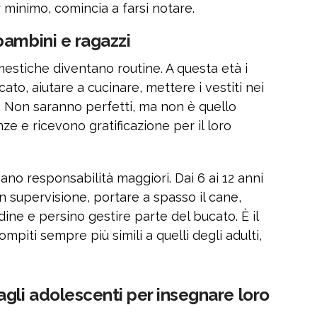
 minimo, comincia a farsi notare.
bambini e ragazzi
mestiche diventano routine. A questa età i
to, aiutare a cucinare, mettere i vestiti nei
i. Non saranno perfetti, ma non è quello
e e ricevono gratificazione per il loro
ano responsabilità maggiori. Dai 6 ai 12 anni
 supervisione, portare a spasso il cane,
ine e persino gestire parte del bucato. È il
mpiti sempre più simili a quelli degli adulti,
li adolescenti per insegnare loro