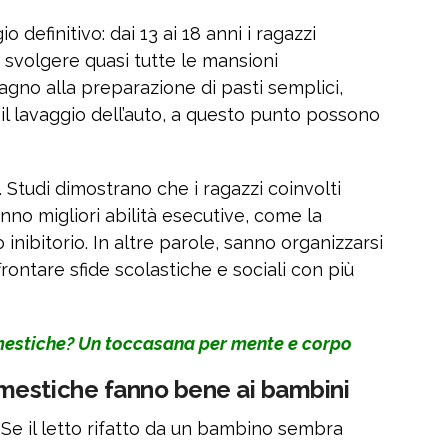
 definitivo: dai 13 ai 18 anni i ragazzi
svolgere quasi tutte le mansioni
agno alla preparazione di pasti semplici,
 il lavaggio dell’auto, a questo punto possono
. Studi dimostrano che i ragazzi coinvolti
no migliori abilità esecutive, come la
 inibitorio. In altre parole, sanno organizzarsi
frontare sfide scolastiche e sociali con più
estiche? Un toccasana per mente e corpo
mestiche fanno bene ai bambini
 Se il letto rifatto da un bambino sembra