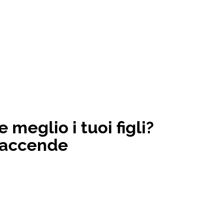
 meglio i tuoi figli?
 faccende