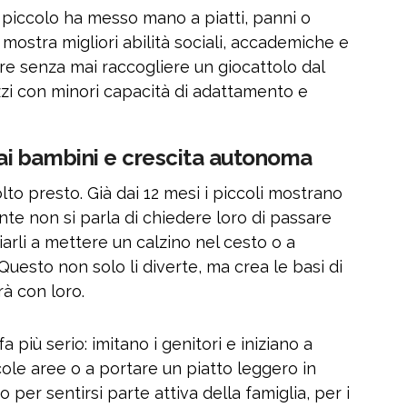
a piccolo ha messo mano a piatti, panni o
 mostra migliori abilità sociali, accademiche e
cere senza mai raccogliere un giocattolo dal
zi con minori capacità di adattamento e
i bambini e crescita autonoma
olto presto. Già dai 12 mesi i piccoli mostrano
ente non si parla di chiedere loro di passare
iarli a mettere un calzino nel cesto o a
 Questo non solo li diverte, ma crea le basi di
à con loro.
fa più serio: imitano i genitori e iniziano a
ccole aree o a portare un piatto leggero in
 per sentirsi parte attiva della famiglia, per i