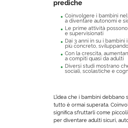
prediche
Coinvolgere i bambini nell
a diventare autonomi e sic
Le prime attività possono 
e supervisionati
Dai 3 anni in su i bambini
più concreto, sviluppando
Con la crescita, aumentan
a compiti quasi da adulti
Diversi studi mostrano ch
sociali, scolastiche e cogn
L’idea che i bambini debbano s
tutto è ormai superata. Coinv
significa sfruttarli come piccol
per diventare adulti sicuri, aut