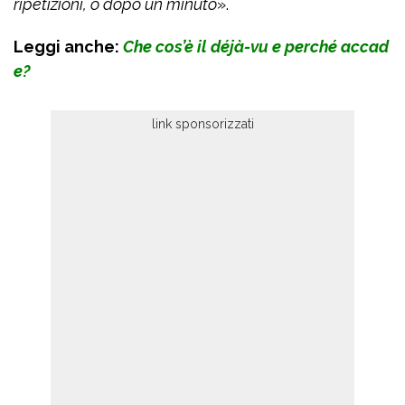
ripetizioni, o dopo un minuto
».
Leggi anche:
Che cos’è il déjà-vu e perché accad
e?