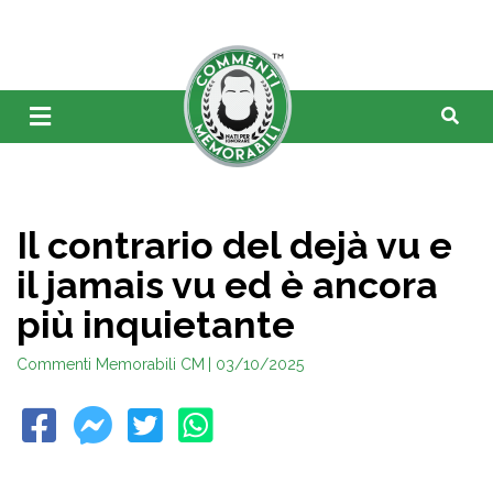
Il contrario del dejà vu e
il jamais vu ed è ancora
più inquietante
Commenti Memorabili CM
| 03/10/2025