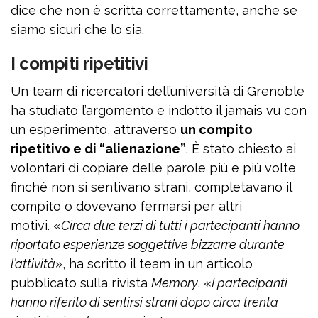
dice che non è scritta correttamente, anche se
siamo sicuri che lo sia.
I compiti ripetitivi
Un team di ricercatori dell’università di Grenoble
ha studiato l’argomento e indotto il jamais vu con
un esperimento, attraverso
un compito
ripetitivo e di “alienazione”
. È stato chiesto ai
volontari di copiare delle parole più e più volte
finché non si sentivano strani, completavano il
compito o dovevano fermarsi per altri
motivi. «
Circa due terzi di tutti i partecipanti hanno
riportato esperienze soggettive bizzarre durante
l’attività
», ha scritto il team in un articolo
pubblicato sulla rivista
Memory
. «
I partecipanti
hanno riferito di sentirsi strani dopo circa trenta