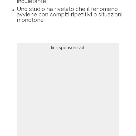
inquietante
Uno studio ha rivelato che il fenomeno
avviene con compiti ripetitivi o situazioni
monotone