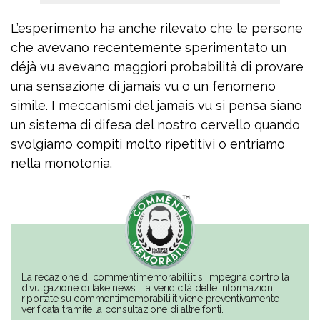
L’esperimento ha anche rilevato che le persone
che avevano recentemente sperimentato un
déjà vu avevano maggiori probabilità di provare
una sensazione di jamais vu o un fenomeno
simile. I meccanismi del jamais vu si pensa siano
un sistema di difesa del nostro cervello quando
svolgiamo compiti molto ripetitivi o entriamo
nella monotonia.
La redazione di commentimemorabili.it si impegna contro la
divulgazione di fake news. La veridicità delle informazioni
riportate su commentimemorabili.it viene preventivamente
verificata tramite la consultazione di altre fonti.