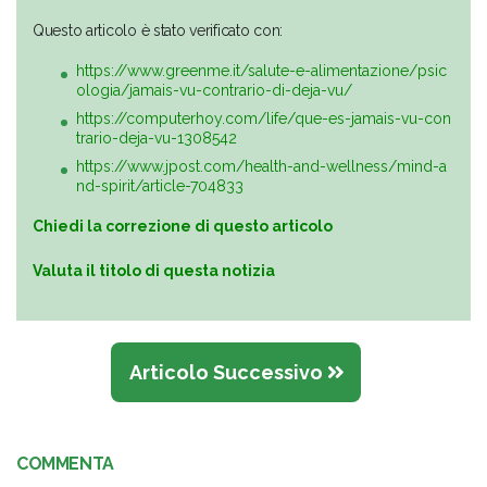
Questo articolo è stato verificato con:
https://www.greenme.it/salute-e-alimentazione/psic
ologia/jamais-vu-contrario-di-deja-vu/
https://computerhoy.com/life/que-es-jamais-vu-con
trario-deja-vu-1308542
https://www.jpost.com/health-and-wellness/mind-a
nd-spirit/article-704833
Chiedi la correzione di questo articolo
Valuta il titolo di questa notizia
Articolo Successivo
COMMENTA