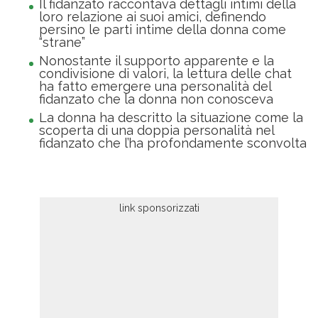
Il fidanzato raccontava dettagli intimi della
loro relazione ai suoi amici, definendo
persino le parti intime della donna come
“strane”
Nonostante il supporto apparente e la
condivisione di valori, la lettura delle chat
ha fatto emergere una personalità del
fidanzato che la donna non conosceva
La donna ha descritto la situazione come la
scoperta di una doppia personalità nel
fidanzato che l’ha profondamente sconvolta