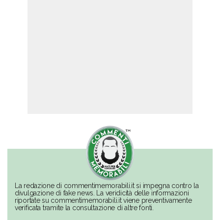
La redazione di commentimemorabili.it si impegna contro la
divulgazione di fake news. La veridicità delle informazioni
riportate su commentimemorabili.it viene preventivamente
verificata tramite la consultazione di altre fonti.