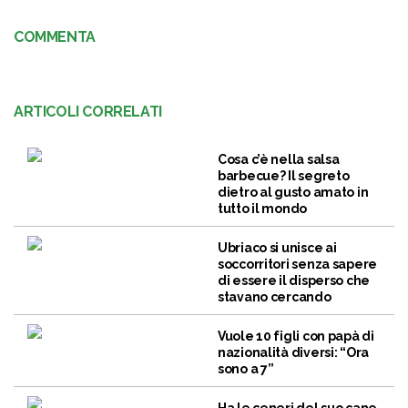
COMMENTA
ARTICOLI CORRELATI
Cosa c’è nella salsa
barbecue? Il segreto
dietro al gusto amato in
tutto il mondo
Ubriaco si unisce ai
soccorritori senza sapere
di essere il disperso che
stavano cercando
Vuole 10 figli con papà di
nazionalità diversi: “Ora
sono a 7”