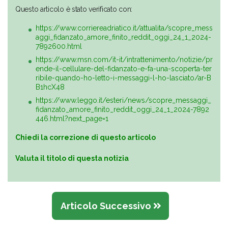
Questo articolo è stato verificato con:
https://www.corriereadriatico.it/attualita/scopre_mess
aggi_fidanzato_amore_finito_reddit_oggi_24_1_2024-
7892600.html
https://www.msn.com/it-it/intrattenimento/notizie/pr
ende-il-cellulare-del-fidanzato-e-fa-una-scoperta-ter
ribile-quando-ho-letto-i-messaggi-l-ho-lasciato/ar-B
B1hcX48
https://www.leggo.it/esteri/news/scopre_messaggi_
fidanzato_amore_finito_reddit_oggi_24_1_2024-7892
446.html?next_page=1
Chiedi la correzione di questo articolo
Valuta il titolo di questa notizia
Articolo Successivo