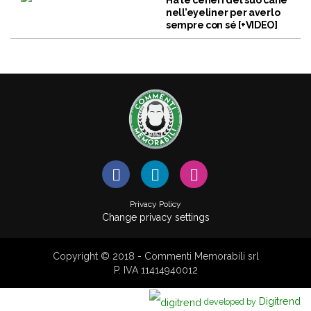
Ha le ceneri del suo cane
nell’eyeliner per averlo
sempre con sé [+VIDEO]
Privacy Policy
Change privacy settings
Copyright © 2018 - Commenti Memorabili srl
P. IVA 11414940012
Digitrend
developed by