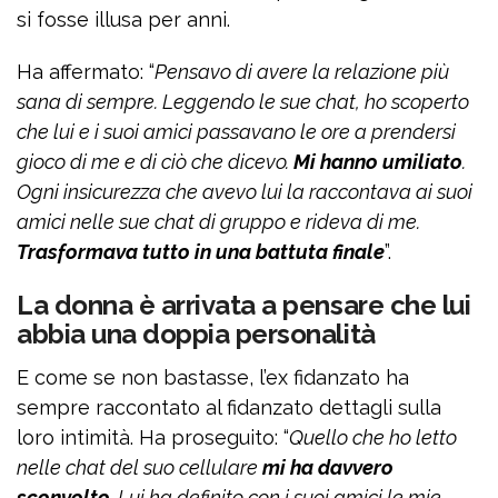
si fosse illusa per anni.
Ha affermato: “
Pensavo di avere la relazione più
sana di sempre. Leggendo le sue chat, ho scoperto
che lui e i suoi amici passavano le ore a prendersi
gioco di me e di ciò che dicevo.
Mi hanno umiliato
.
Ogni insicurezza che avevo lui la raccontava ai suoi
amici nelle sue chat di gruppo e rideva di me.
Trasformava tutto in una battuta finale
”.
La donna è arrivata a pensare che lui
abbia una doppia personalità
E come se non bastasse, l’ex fidanzato ha
sempre raccontato al fidanzato dettagli sulla
loro intimità. Ha proseguito: “
Quello che ho letto
nelle chat del suo cellulare
mi ha davvero
sconvolto
. Lui ha definito con i suoi amici le mie