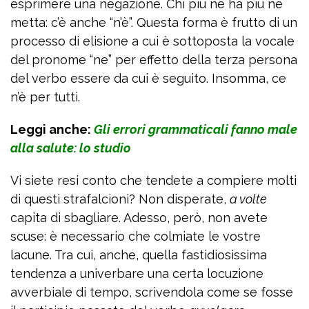
esprimere una negazione. Chi più ne ha più ne
metta: c’è anche “n’è”. Questa forma è frutto di un
processo di elisione a cui è sottoposta la vocale
del pronome “ne” per effetto della terza persona
del verbo essere da cui è seguito. Insomma, ce
n’è per tutti.
Leggi anche:
Gli errori grammaticali fanno male
alla salute: lo studio
Vi siete resi conto che tendete a compiere molti
di questi strafalcioni? Non disperate,
a volte
capita di sbagliare. Adesso, però, non avete
scuse: è necessario che colmiate le vostre
lacune. Tra cui, anche, quella fastidiosissima
tendenza a univerbare una certa locuzione
avverbiale di tempo, scrivendola come se fosse