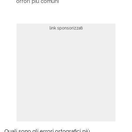
orrori più comuni
Quali sono gli errori ortografici più