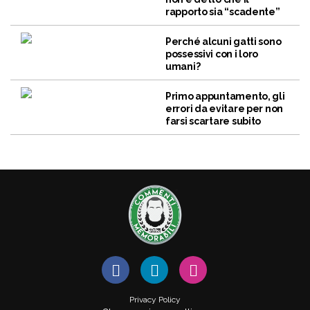
rapporto sia “scadente”
Perché alcuni gatti sono
possessivi con i loro
umani?
Primo appuntamento, gli
errori da evitare per non
farsi scartare subito
Privacy Policy