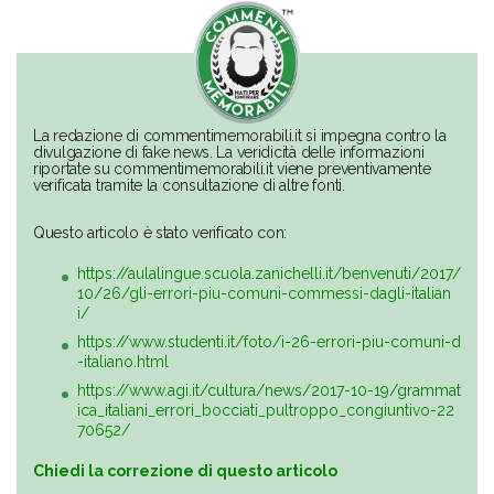
La redazione di commentimemorabili.it si impegna contro la
divulgazione di fake news. La veridicità delle informazioni
riportate su commentimemorabili.it viene preventivamente
verificata tramite la consultazione di altre fonti.
Questo articolo è stato verificato con:
https://aulalingue.scuola.zanichelli.it/benvenuti/2017/
10/26/gli-errori-piu-comuni-commessi-dagli-italian
i/
https://www.studenti.it/foto/i-26-errori-piu-comuni-d
-italiano.html
https://www.agi.it/cultura/news/2017-10-19/grammat
ica_italiani_errori_bocciati_pultroppo_congiuntivo-22
70652/
Chiedi la correzione di questo articolo