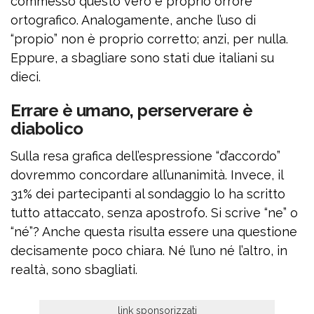
commesso questo vero e proprio orrore
ortografico. Analogamente, anche l’uso di
“propio” non è proprio corretto; anzi, per nulla.
Eppure, a sbagliare sono stati due italiani su
dieci.
Errare è umano, perserverare è
diabolico
Sulla resa grafica dell’espressione “d’accordo”
dovremmo concordare all’unanimità. Invece, il
31% dei partecipanti al sondaggio lo ha scritto
tutto attaccato, senza apostrofo. Si scrive “ne” o
“né”? Anche questa risulta essere una questione
decisamente poco chiara. Né l’uno né l’altro, in
realtà, sono sbagliati.