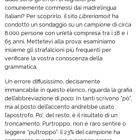
comunemente commessi dai madrelingua
italiani? Per scoprirlo, il sito
Libreriamo.it
ha
condotto un sondaggio su un campione di circa
8.000 persone con un’età compresa tra i 18 e i
65 anni. Mettetevi alla prova: esaminiamo
insieme gli strafalcioni più frequenti per
verificare la vostra conoscenza della
grammatica.
Un errore diffusissimo, decisamente
immancabile in questo elenco, riguarda la grafia
dell’abbreviazione di
poco
. In tanti scrivono “pò”,
ma al posto dell’accento andrebbe usato
l’apostrofo.
Po’
, del resto, è il risultato di un
troncamento. Purtroppo, non è raro sentire o
leggere “pultroppo”: il 23% del campione ha