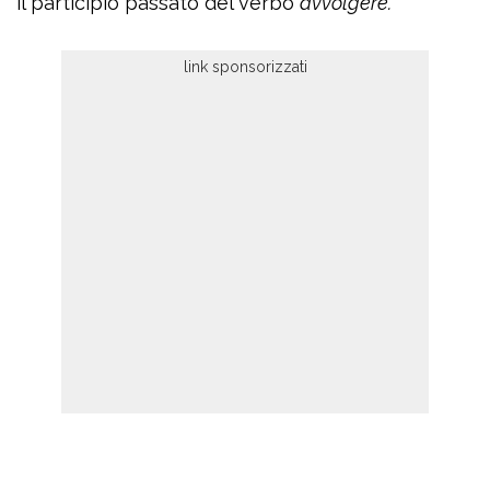
il participio passato del verbo
avvolgere.