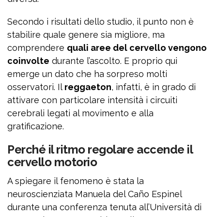
Secondo i risultati dello studio, il punto non è
stabilire quale genere sia migliore, ma
comprendere
quali aree del cervello vengono
coinvolte
durante l’ascolto. E proprio qui
emerge un dato che ha sorpreso molti
osservatori. Il
reggaeton
, infatti, è in grado di
attivare con particolare intensità i circuiti
cerebrali legati al movimento e alla
gratificazione.
Perché il ritmo regolare accende il
cervello motorio
A spiegare il fenomeno è stata la
neuroscienziata Manuela del Caño Espinel
durante una conferenza tenuta all’Università di