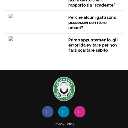
non è detto che il
rapporto sia “scadente”
Perché alcuni gatti sono
possessivi con i loro
umani?
Primo appuntamento, gli
errori da evitare per non
farsi scartare subito
Privacy Policy