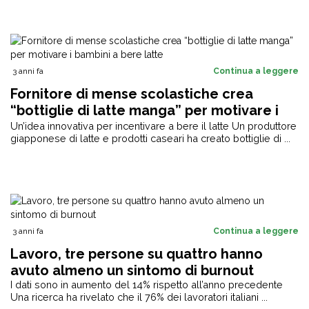
3 anni fa
Continua a leggere
Fornitore di mense scolastiche crea
“bottiglie di latte manga” per motivare i
bambini a bere latte
Un’idea innovativa per incentivare a bere il latte Un produttore
giapponese di latte e prodotti caseari ha creato bottiglie di ...
3 anni fa
Continua a leggere
Lavoro, tre persone su quattro hanno
avuto almeno un sintomo di burnout
I dati sono in aumento del 14% rispetto all’anno precedente
Una ricerca ha rivelato che il 76% dei lavoratori italiani ...