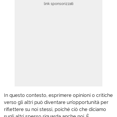
In questo contesto, esprimere opinioni o critiche
verso gli altri può diventare un’opportunità per
riflettere su noi stessi, poiché ciò che diciamo
sugli altri spesso riguarda anche noi. È