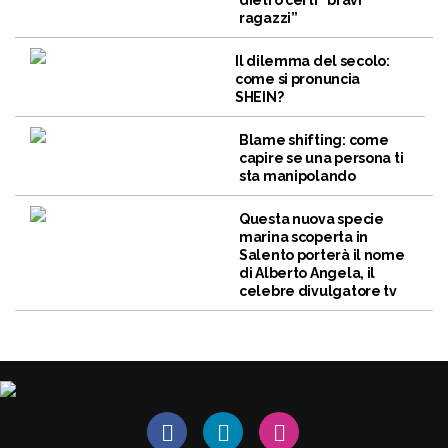
dietro certi “bravi
ragazzi”
Il dilemma del secolo:
come si pronuncia
SHEIN?
Blame shifting: come
capire se una persona ti
sta manipolando
Questa nuova specie
marina scoperta in
Salento porterà il nome
di Alberto Angela, il
celebre divulgatore tv