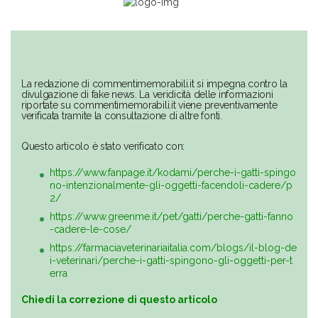
La redazione di commentimemorabili.it si impegna contro la
divulgazione di fake news. La veridicità delle informazioni
riportate su commentimemorabili.it viene preventivamente
verificata tramite la consultazione di altre fonti.
Questo articolo è stato verificato con:
https://www.fanpage.it/kodami/perche-i-gatti-spingo
no-intenzionalmente-gli-oggetti-facendoli-cadere/p
2/
https://www.greenme.it/pet/gatti/perche-gatti-fanno
-cadere-le-cose/
https://farmaciaveterinariaitalia.com/blogs/il-blog-de
i-veterinari/perche-i-gatti-spingono-gli-oggetti-per-t
erra
Chiedi la correzione di questo articolo