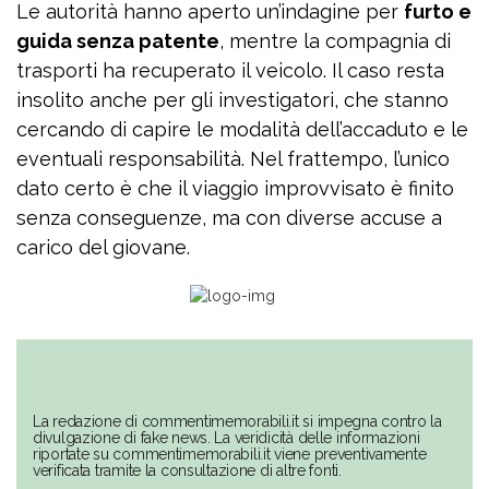
Le autorità hanno aperto un’indagine per
furto e
guida senza patente
, mentre la compagnia di
trasporti ha recuperato il veicolo. Il caso resta
insolito anche per gli investigatori, che stanno
cercando di capire le modalità dell’accaduto e le
eventuali responsabilità. Nel frattempo, l’unico
dato certo è che il viaggio improvvisato è finito
senza conseguenze, ma con diverse accuse a
carico del giovane.
La redazione di commentimemorabili.it si impegna contro la
divulgazione di fake news. La veridicità delle informazioni
riportate su commentimemorabili.it viene preventivamente
verificata tramite la consultazione di altre fonti.