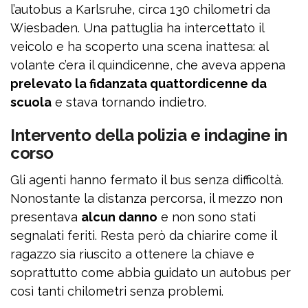
l’autobus a Karlsruhe, circa 130 chilometri da
Wiesbaden. Una pattuglia ha intercettato il
veicolo e ha scoperto una scena inattesa: al
volante c’era il quindicenne, che aveva appena
prelevato la fidanzata quattordicenne da
scuola
e stava tornando indietro.
Intervento della polizia e indagine in
corso
Gli agenti hanno fermato il bus senza difficoltà.
Nonostante la distanza percorsa, il mezzo non
presentava
alcun danno
e non sono stati
segnalati feriti. Resta però da chiarire come il
ragazzo sia riuscito a ottenere la chiave e
soprattutto come abbia guidato un autobus per
così tanti chilometri senza problemi.