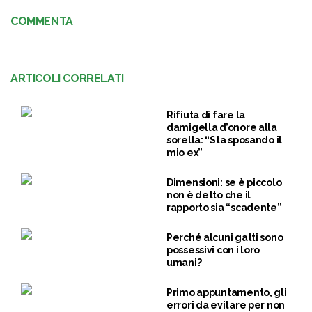
COMMENTA
ARTICOLI CORRELATI
Rifiuta di fare la
damigella d’onore alla
sorella: “Sta sposando il
mio ex”
Dimensioni: se è piccolo
non è detto che il
rapporto sia “scadente”
Perché alcuni gatti sono
possessivi con i loro
umani?
Primo appuntamento, gli
errori da evitare per non