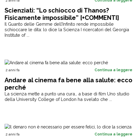
2 anni fa
Continua a leggere
Scienziati: “Lo schiocco di Thanos?
Fisicamente impossibile” [+COMMENTI]
Il Guanto delle Gemme dell’Infinito rende impossibile
schioccare le dita: lo dice la Scienza I ricercatori del Georgia
Institute of ...
2 anni fa
Continua a leggere
Andare al cinema fa bene alla salute: ecco
perché
La scienza mette a punto una cura… a base di film Uno studio
della University College of London ha svelato che ...
2 anni fa
Continua a leggere