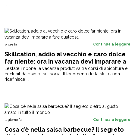
...
5 ore fa
Continua a leggere
Skillcation, addio al vecchio e caro dolce
far niente: ora in vacanza devi imparare a
fare qualcosa
L’estate impone la vacanza produttiva tra corsi di apicoltura e
cocktail da esibire sui social Il fenomeno della skillcation
ridefinisce ...
1 giorno fa
Continua a leggere
Cosa c’è nella salsa barbecue? Il segreto