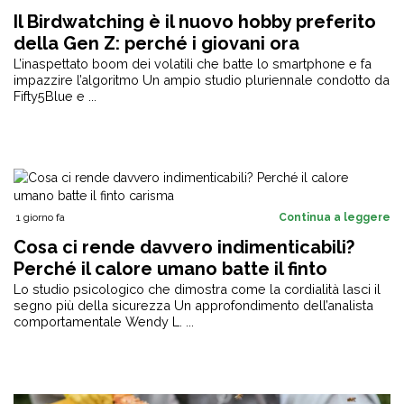
Il Birdwatching è il nuovo hobby preferito
della Gen Z: perché i giovani ora
preferiscono i binocoli ai social
L’inaspettato boom dei volatili che batte lo smartphone e fa
impazzire l’algoritmo Un ampio studio pluriennale condotto da
Fifty5Blue e ...
1 giorno fa
Continua a leggere
Cosa ci rende davvero indimenticabili?
Perché il calore umano batte il finto
carisma
Lo studio psicologico che dimostra come la cordialità lasci il
segno più della sicurezza Un approfondimento dell’analista
comportamentale Wendy L. ...