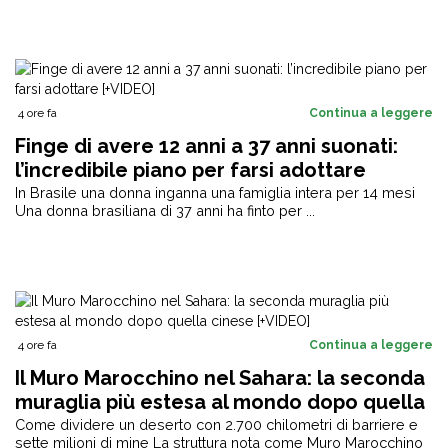
4 ore fa
Continua a leggere
Finge di avere 12 anni a 37 anni suonati:
l’incredibile piano per farsi adottare
[+VIDEO]
In Brasile una donna inganna una famiglia intera per 14 mesi
Una donna brasiliana di 37 anni ha finto per ...
4 ore fa
Continua a leggere
Il Muro Marocchino nel Sahara: la seconda
muraglia più estesa al mondo dopo quella
cinese [+VIDEO]
Come dividere un deserto con 2.700 chilometri di barriere e
sette milioni di mine La struttura nota come Muro Marocchino