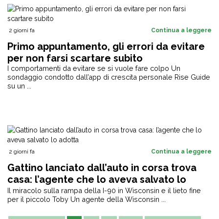
2 giorni fa
Continua a leggere
Primo appuntamento, gli errori da evitare
per non farsi scartare subito
I comportamenti da evitare se si vuole fare colpo Un
sondaggio condotto dall’app di crescita personale Rise Guide
su un ...
2 giorni fa
Continua a leggere
Gattino lanciato dall’auto in corsa trova
casa: l’agente che lo aveva salvato lo
adotta
Il miracolo sulla rampa della I-90 in Wisconsin e il lieto fine
per il piccolo Toby Un agente della Wisconsin ...