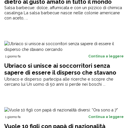
dietro al gusto amato in tutto il mondo
Salsa barbecue: dolce, affumicata e con un pizzico di chimica
casalinga La salsa barbecue nasce nelle colonie americane
con aceto, ...
1 giorno fa
Continua a leggere
Ubriaco si unisce ai soccorritori senza
sapere di essere il disperso che stavano
cercando
Ubriaco e disperso: partecipa alle ricerche e scopre che
cercano lui Un uomo di 50 anni si perde nei boschi ...
1 giorno fa
Continua a leggere
Vuole 10 figli con papà di nazionalità