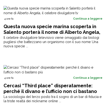
4 ore fa
Continua a leggere
Questa nuova specie marina scoperta in
Salento porterà il nome di Alberto Angela,
il celebre divulgatore tv
Il celebre divulgatore televisivo viene omaggiato dai biologi
pugliesi che battezzano un organismo con il suo nome Una
nuova specie ...
4 ore fa
Continua a leggere
Cercasi “Third place” disperatamente:
perché il divano e l’ufficio non ci bastano
più
La sociologia del terzo posto tra il sogno di un bar di fiducia e
la triste realtà dei nickname online ...