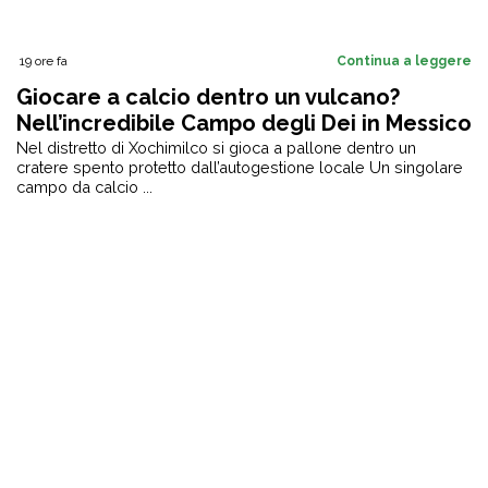
19 ore fa
Continua a leggere
Giocare a calcio dentro un vulcano?
Nell’incredibile Campo degli Dei in Messico
puoi farlo [+VIDEO]
Nel distretto di Xochimilco si gioca a pallone dentro un
cratere spento protetto dall’autogestione locale Un singolare
campo da calcio ...