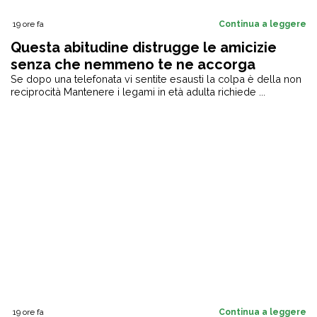
19 ore fa
Continua a leggere
Questa abitudine distrugge le amicizie
senza che nemmeno te ne accorga
Se dopo una telefonata vi sentite esausti la colpa è della non
reciprocità Mantenere i legami in età adulta richiede ...
19 ore fa
Continua a leggere