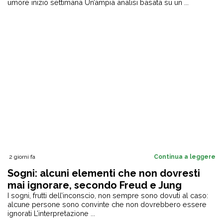
umore inizio settimana Un’ampia analisi basata su un ...
2 giorni fa
Continua a leggere
Sogni: alcuni elementi che non dovresti
mai ignorare, secondo Freud e Jung
I sogni, frutti dell’inconscio, non sempre sono dovuti al caso:
alcune persone sono convinte che non dovrebbero essere
ignorati L’interpretazione ...