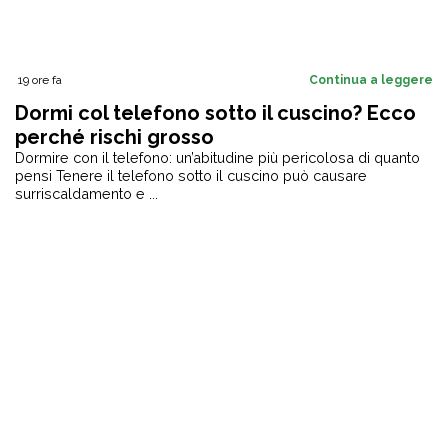
19 ore fa
Continua a leggere
Dormi col telefono sotto il cuscino? Ecco
perché rischi grosso
Dormire con il telefono: un’abitudine più pericolosa di quanto
pensi Tenere il telefono sotto il cuscino può causare
surriscaldamento e ...