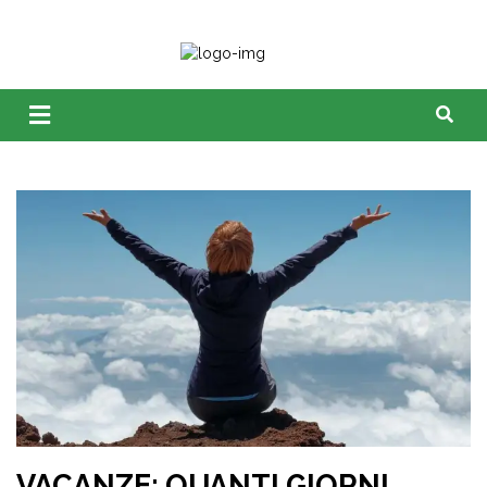
VACANZE: QUANTI GIORNI