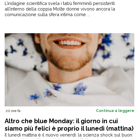
L’indagine scientifica svela i tabù femminili persistenti
all’interno della coppia Molte donne vivono ancora la
comunicazione sulla sfera intima come ...
20 ore fa
Continua a leggere
Altro che blue Monday: il giorno in cui
siamo più felici è proprio il lunedì (mattina)
Il lunedì mattina è il nuovo venerdì: la scienza shock sul buon