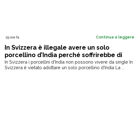
19 ore fa
Continua a leggere
In Svizzera è illegale avere un solo
porcellino d’India perché soffrirebbe di
solitudine
In Svizzera i porcellini d’India non possono vivere da single In
Svizzera è vietato adottare un solo porcellino d’India La ...