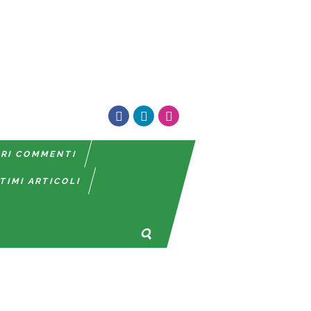
TRI COMMENTI
TIMI ARTICOLI