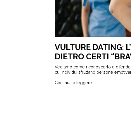
VULTURE DATING: L
DIETRO CERTI “BRA
Vediamo come riconoscerlo e difenders
cui individui sfruttano persone emotivam
Continua a leggere