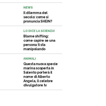
NEWS
Il dilemma del
secolo: come si
pronuncia SHEIN?
LO DICE LA SCIENZA!
Blame shifting:
come capire se una
persona ti sta
manipolando
ANIMALI
Questa nuova specie
marina scoperta in
Salento porterà il
nome di Alberto
Angela, il celebre
divulgatore tv