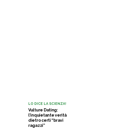
LO DICE LA SCIENZA!
Vulture Dating:
l’inquietante verità
dietro certi “bravi
ragazzi”