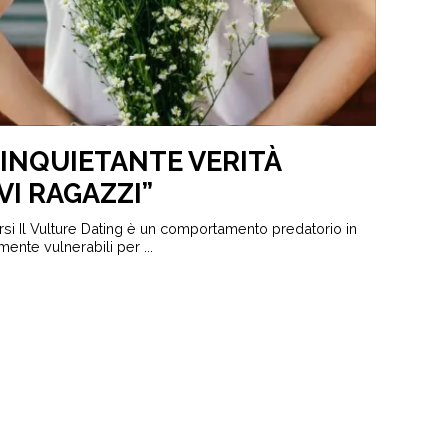
’INQUIETANTE VERITÀ
VI RAGAZZI”
i Il Vulture Dating è un comportamento predatorio in
ente vulnerabili per ...