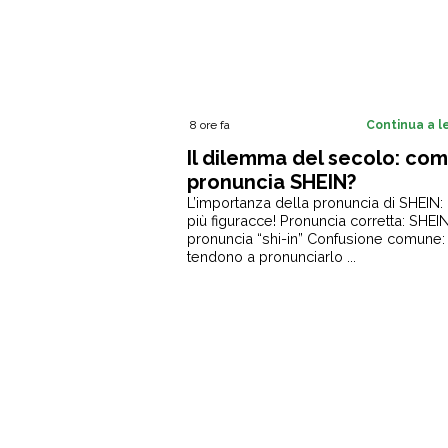
8 ore fa
Continua a 
Il dilemma del secolo: com
pronuncia SHEIN?
L’importanza della pronuncia di SHEIN: 
più figuracce! Pronuncia corretta: SHEIN
pronuncia “shi-in” Confusione comune: 
tendono a pronunciarlo ...