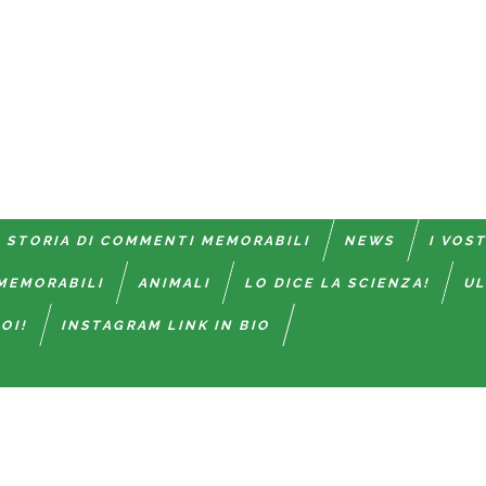
 STORIA DI COMMENTI MEMORABILI
NEWS
I VOS
MEMORABILI
ANIMALI
LO DICE LA SCIENZA!
UL
OI!
INSTAGRAM LINK IN BIO