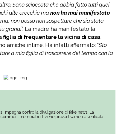
’altro. Sono scioccata che abbia fatto tutti quei
buchi alle orecchie ma
non ha mai manifestato
omma, non posso non sospettare che sia stata
più grandi
”. La madre ha manifestato la
a figlia di frequentare la vicina di casa
,
o amiche intime. Ha infatti affermato: “
Sto
etare a mia figlia di trascorrere del tempo con la
si impegna contro la divulgazione di fake news. La
su commentimemorabili.it viene preventivamente verificata