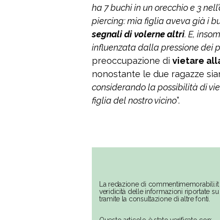
ha 7 buchi in un orecchio e 3 nell
piercing: mia figlia aveva già i 
segnali di volerne
altri
. E, ins
influenzata dalla pressione dei 
preoccupazione di
vietare all
nonostante le due ragazze sian
considerando la possibilità di vi
figlia del nostro vicino
”.
La redazione di commentimemorabili.it 
veridicità delle informazioni riportate 
tramite la consultazione di altre fonti.