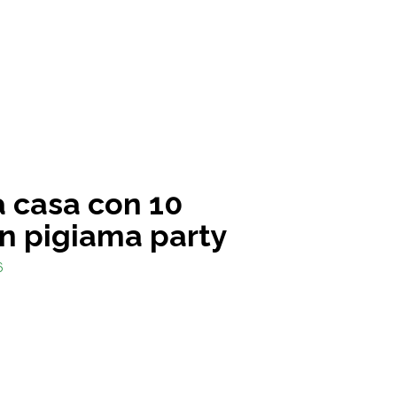
a casa con 10
n pigiama party
6