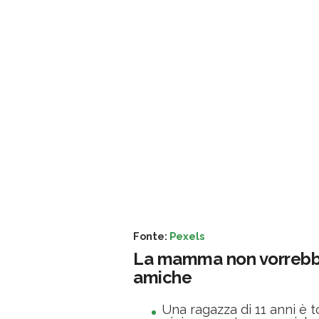
Fonte:
Pexels
La mamma non vorrebbe
amiche
Una ragazza di 11 anni è 