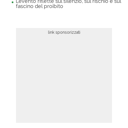
L’evento riflette sul silenzio, sul rischio e sul
fascino del proibito