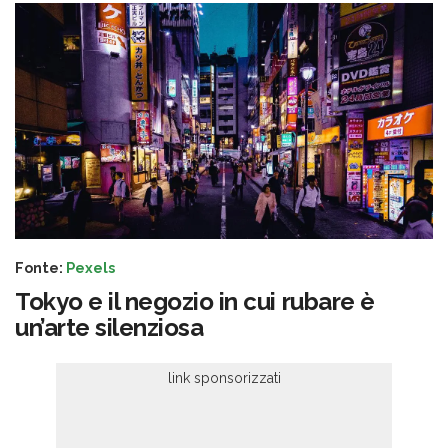
Fonte:
Pexels
Tokyo e il negozio in cui rubare è
un’arte silenziosa