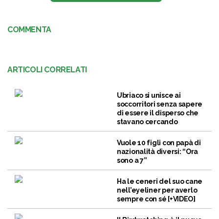
COMMENTA
ARTICOLI CORRELATI
Ubriaco si unisce ai
soccorritori senza sapere
di essere il disperso che
stavano cercando
Vuole 10 figli con papà di
nazionalità diversi: “Ora
sono a 7”
Ha le ceneri del suo cane
nell’eyeliner per averlo
sempre con sé [+VIDEO]