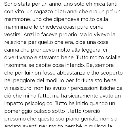
Sono stata per un anno, uno solo eh mica tanti,
con Vito, un ragazzo di 26 anni che era un po’ un
mammone, uno che dipendeva molto dalla
mammina e le chiedeva quasi pure come
vestirsi. Anzi lo faceva proprio. Ma io vivevo la
relazione per quello che era, cioè una cosa
carina che prendevo molto alla leggera, ci
divertivamo e stavamo bene. Tutto molto scialla
insomma, se capite cosa intendo. Be, sembra
che per lui non fosse abbastanza e l’ho scoperto
nel peggiore dei modi. Io per fortuna sto bene,
vi rassicuro, non ho avuto ripercussioni fisiche da
ciò che mi ha fatto, ma ha sicuramente avuto un
impatto psicologico. Tutto ha inizio quando un
pomeriggio pulisco sotto il letto (perciò
presumo che questo suo piano geniale non sia
andato avanti per molto perché io pulisco la