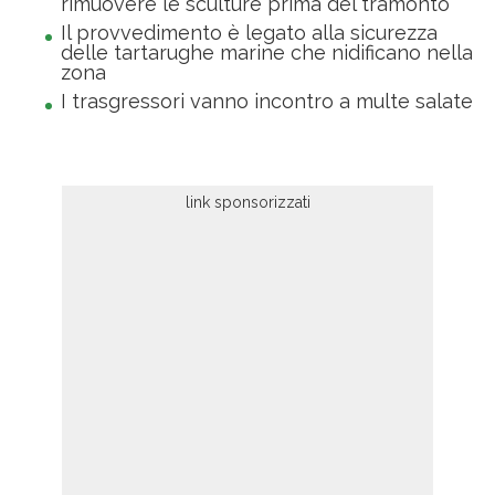
rimuovere le sculture prima del tramonto
Il provvedimento è legato alla sicurezza
delle tartarughe marine che nidificano nella
zona
I trasgressori vanno incontro a multe salate