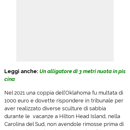
Leggi anche:
Un alligatore di 3 metri nuota in pis
cina
Nel 2021 una coppia dell’Oklahoma fu multata di
1000 euro e dovette rispondere in tribunale per
aver realizzato diverse sculture di sabbia
durante le vacanze a Hilton Head Island, nella
Carolina del Sud, non avendole rimosse prima di