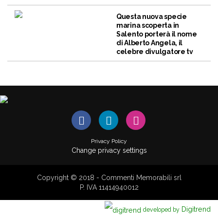
Questa nuova specie
marina scoperta in
Salento porterà il nome
di Alberto Angela, il
celebre divulgatore tv
Privacy Policy
Change privacy settings
Copyright © 2018 - Commenti Memorabili srl
P. IVA 11414940012
Digitrend
developed by