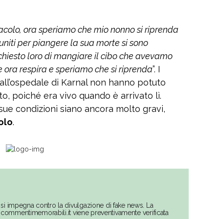
acolo, ora speriamo che mio nonno si riprenda
riuniti per piangere la sua morte si sono
chiesto loro di mangiare il cibo che avevamo
e ora respira e speriamo che si riprenda
”. I
all’ospedale di Karnal non hanno potuto
, poiché era vivo quando è arrivato lì.
ue condizioni siano ancora molto gravi,
olo
.
si impegna contro la divulgazione di fake news. La
su commentimemorabili.it viene preventivamente verificata