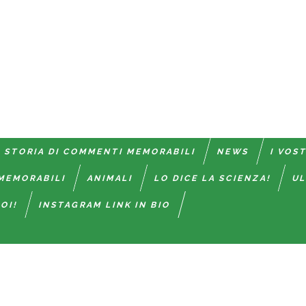
 STORIA DI COMMENTI MEMORABILI
NEWS
I VOS
MEMORABILI
ANIMALI
LO DICE LA SCIENZA!
UL
OI!
INSTAGRAM LINK IN BIO