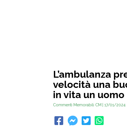
L’ambulanza pr
velocità una buc
in vita un uomo
Commenti Memorabili CM
| 17/01/2024