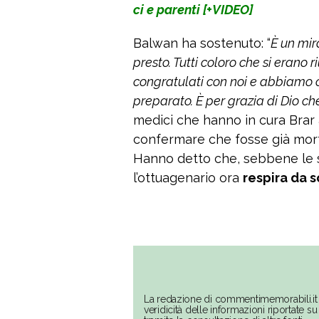
ci e parenti [+VIDEO]
Balwan ha sostenuto: “
È un mir
presto. Tutti coloro che si erano 
congratulati con noi e abbiamo 
preparato. È per grazia di Dio ch
medici che hanno in cura Brar 
confermare che fosse già morto
Hanno detto che, sebbene le s
l’ottuagenario ora
respira da s
La redazione di commentimemorabili.it 
veridicità delle informazioni riportate 