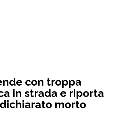
ende con troppa
a in strada e riporta
 dichiarato morto