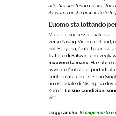
allestita una tenda ed era stato o
Avevamo anche procurato la leg
L’uomo sta lottando per 
Ma poi è successo qualcosa di
verso Nising. Vicino a Dhand, un
nell’Haryana, l’auto ha preso u
fratello di Balwan, che vegliav
muovere la mano
. Ha subito 
avvisato l’autista di portarli al
confermato che Darshan Sing
un ospedale di Nising, da dove
Karnal.
Le sue
condizioni son
vita.
Leggi anche:
Si finge morto e