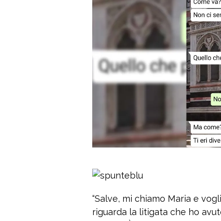
“Salve, mi chiamo Maria e vogl
riguarda la litigata che ho avu