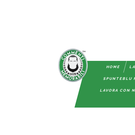
HOME
LA
SPUNTEBLU 
LAVORA CON N