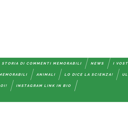
 STORIA DI COMMENTI MEMORABILI
NEWS
I VOS
MEMORABILI
ANIMALI
LO DICE LA SCIENZA!
UL
OI!
INSTAGRAM LINK IN BIO