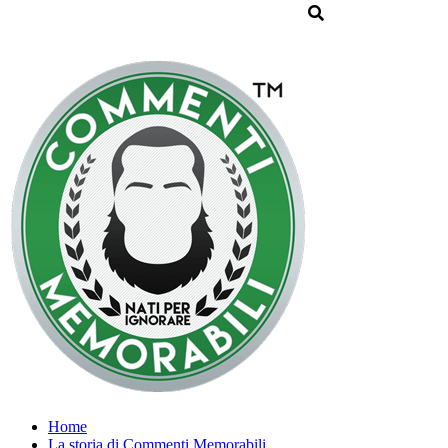
Home
La storia di Commenti Memorabili