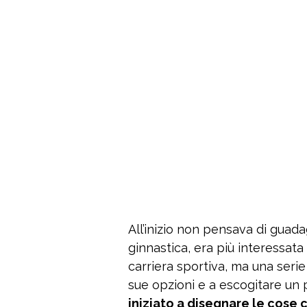
All’inizio non pensava di guad
ginnastica, era più interessat
carriera sportiva, ma una serie 
sue opzioni e a escogitare un 
iniziato a disegnare le cose 