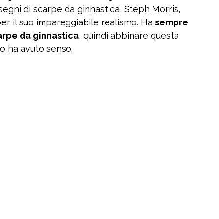
isegni di scarpe da ginnastica, Steph Morris,
er il suo impareggiabile realismo. Ha
sempre
arpe da ginnastica
, quindi abbinare questa
co ha avuto senso.