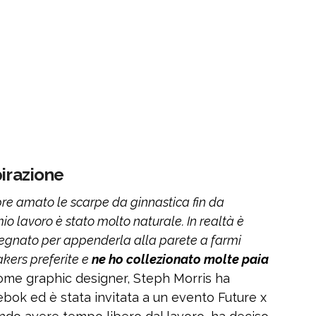
pirazione
e amato le scarpe da ginnastica fin da
o lavoro è stato molto naturale. In realtà è
segnato per appenderla alla parete a farmi
akers preferite e
ne ho collezionato molte paia
come graphic designer, Steph Morris ha
bok ed è stata invitata a un evento Future x