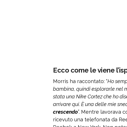
Ecco come le viene l’is
Morris ha raccontato: “
Ho sempr
bambina, quindi esplorarle nel mi
stata una Nike Cortez che ho di
arrivare qui. È una delle mie sne
crescendo
”. Mentre lavorava 
ricevuto una telefonata da Ree