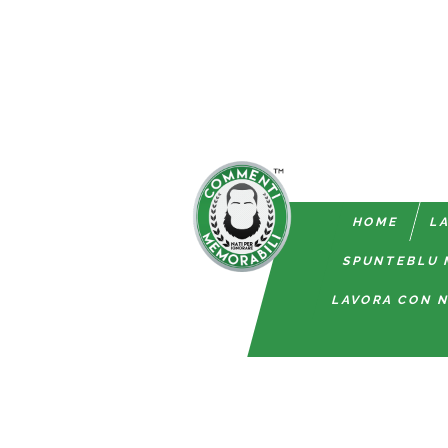
HOME
LA
SPUNTEBLU 
LAVORA CON N