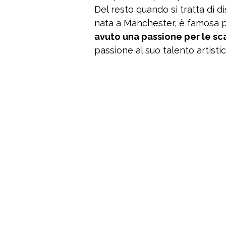
Del resto quando si tratta di d
nata a Manchester, è famosa p
avuto una passione per le sc
passione al suo talento artisti