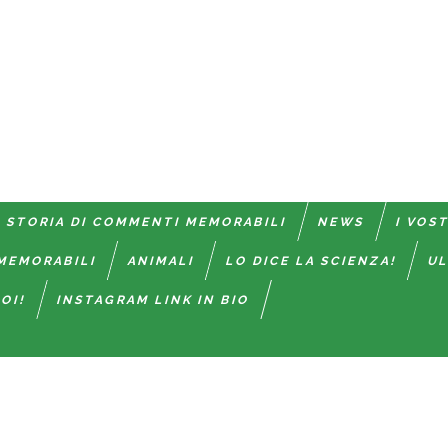
 STORIA DI COMMENTI MEMORABILI
NEWS
I VOS
MEMORABILI
ANIMALI
LO DICE LA SCIENZA!
UL
OI!
INSTAGRAM LINK IN BIO