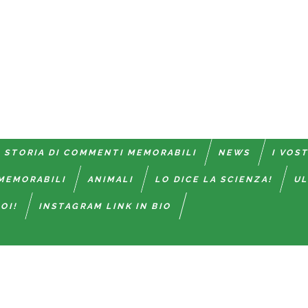
 STORIA DI COMMENTI MEMORABILI
NEWS
I VOS
MEMORABILI
ANIMALI
LO DICE LA SCIENZA!
UL
OI!
INSTAGRAM LINK IN BIO