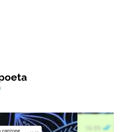
 poeta
3