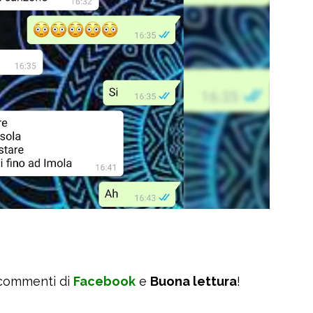
 commenti di
Facebook
e
Buona lettura
!