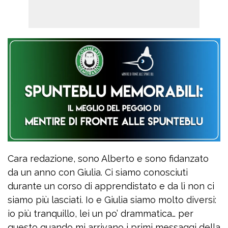
Cara redazione, sono Alberto e sono fidanzato
da un anno con Giulia. Ci siamo conosciuti
durante un corso di apprendistato e da lì non ci
siamo più lasciati. Io e Giulia siamo molto diversi:
io più tranquillo, lei un po’ drammatica… per
questo quando mi arrivano i primi messaggi della