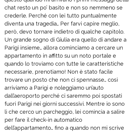
chat resto un po’ basito e non so nemmeno se
crederle. Perché con lei tutto puntualmente
diventa una tragedia… Per farvi capire meglio,
però, devo tornare indietro di qualche capitolo.
Un grande sogno di Giulia era quello di andare a
Parigi insieme… allora cominciamo a cercare un
appartamento in affitto su un noto portale e
quando lo troviamo con tutte le caratteristiche
necessarie, prenotiamo! Non è stato facile
trovare un posto che non ci spennasse… così
arriviamo a Parigi e noleggiamo un’auto
dall’aeroporto perché ci saremmo poi spostati
fuori Parigi nei giorni successivi. Mentre io sono
lì che cerco un parcheggio, lei comincia a salire
per fare il check-in automatico
dell’appartamento… fino a quando non mi scrive