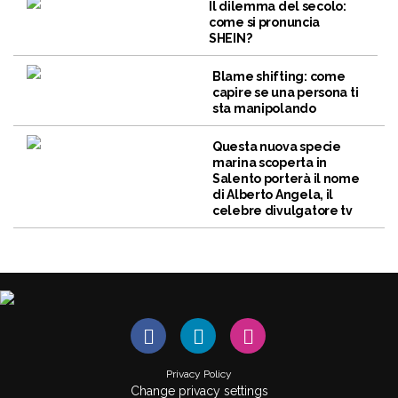
Il dilemma del secolo:
come si pronuncia
SHEIN?
Blame shifting: come
capire se una persona ti
sta manipolando
Questa nuova specie
marina scoperta in
Salento porterà il nome
di Alberto Angela, il
celebre divulgatore tv
Privacy Policy
Change privacy settings