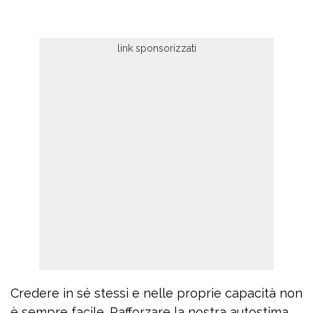
Credere in sé stessi e nelle proprie capacità non
è sempre facile. Rafforzare la nostra autostima,