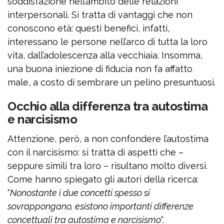
soddisfazione nell’ambito delle relazioni
interpersonali. Si tratta di vantaggi che non
conoscono età: questi benefici, infatti,
interessano le persone nell’arco di tutta la loro
vita, dall’adolescenza alla vecchiaia. Insomma,
una buona iniezione di fiducia non fa affatto
male, a costo di sembrare un pelino presuntuosi.
Occhio alla differenza tra autostima
e narcisismo
Attenzione, però, a non confondere l’autostima
con il narcisismo: si tratta di aspetti che –
seppure simili tra loro – risultano molto diversi.
Come hanno spiegato gli autori della ricerca:
“
Nonostante i due concetti spesso si
sovrappongano, esistono importanti differenze
concettuali tra autostima e narcisismo
“.