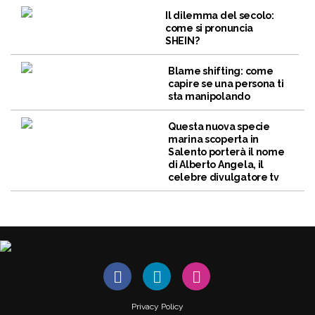
Il dilemma del secolo:
come si pronuncia
SHEIN?
Blame shifting: come
capire se una persona ti
sta manipolando
Questa nuova specie
marina scoperta in
Salento porterà il nome
di Alberto Angela, il
celebre divulgatore tv
Privacy Policy