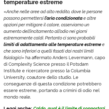
temperature estreme
«
Anche nelle aree ad alto reddito, dove le persone
possono permettersi
l’aria condizionata
e altre
opzioni per mitigare il calore, osserviamo un
aumento dell’incitamento all’odio nei giorni
estremamente caldi. Pertanto ci sono probabili
limiti di adattamento alle temperature estreme
e
che sono inferiori a quelli fissati dai nostri limiti
fisiologici
» ha affermato Anders Levermann, capo
di Complexity Science presso il Potsdam
Institute e ricercatore presso la Columbia
University, coautore dello studio. Le
conseguenze di questa condizione potrebbero
essere estreme, portando a crimini di odio nel
mondo reale.
Leggi anche:
Caldo, qual è il limite di sopportazi