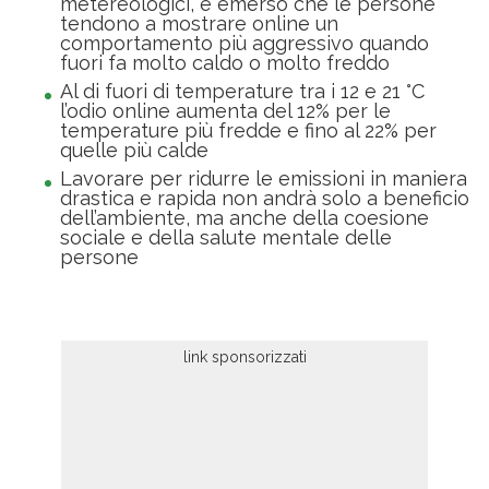
metereologici, è emerso che le persone
tendono a mostrare online un
comportamento più aggressivo quando
fuori fa molto caldo o molto freddo
Al di fuori di temperature tra i 12 e 21 °C
l’odio online aumenta del 12% per le
temperature più fredde e fino al 22% per
quelle più calde
Lavorare per ridurre le emissioni in maniera
drastica e rapida non andrà solo a beneficio
dell’ambiente, ma anche della coesione
sociale e della salute mentale delle
persone