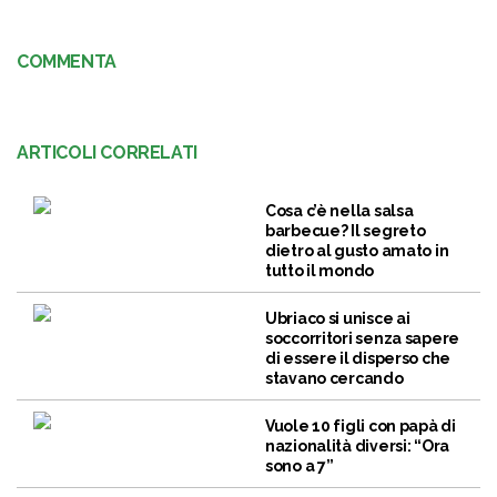
COMMENTA
ARTICOLI CORRELATI
Cosa c’è nella salsa
barbecue? Il segreto
dietro al gusto amato in
tutto il mondo
Ubriaco si unisce ai
soccorritori senza sapere
di essere il disperso che
stavano cercando
Vuole 10 figli con papà di
nazionalità diversi: “Ora
sono a 7”