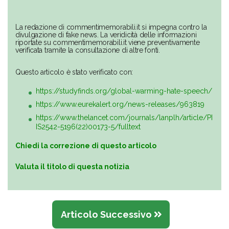
La redazione di commentimemorabili.it si impegna contro la
divulgazione di fake news. La veridicità delle informazioni
riportate su commentimemorabili.it viene preventivamente
verificata tramite la consultazione di altre fonti.
Questo articolo è stato verificato con:
https://studyfinds.org/global-warming-hate-speech/
https://www.eurekalert.org/news-releases/963819
https://www.thelancet.com/journals/lanplh/article/PI
IS2542-5196(22)00173-5/fulltext
Chiedi la correzione di questo articolo
Valuta il titolo di questa notizia
Articolo Successivo