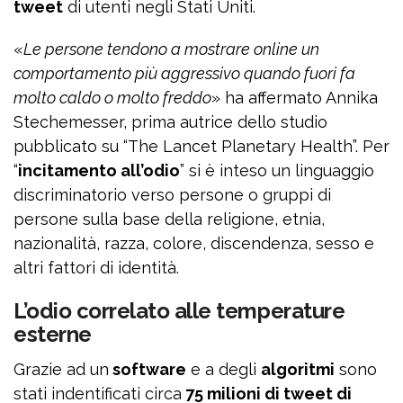
tweet
di utenti negli Stati Uniti.
«
Le persone tendono a mostrare online un
comportamento più aggressivo quando fuori fa
molto caldo o molto freddo
» ha affermato Annika
Stechemesser, prima autrice dello studio
pubblicato su “The Lancet Planetary Health”. Per
“
incitamento all’odio
” si è inteso un linguaggio
discriminatorio verso persone o gruppi di
persone sulla base della religione, etnia,
nazionalità, razza, colore, discendenza, sesso e
altri fattori di identità.
L’odio correlato alle temperature
esterne
Grazie ad un
software
e a degli
algoritmi
sono
stati indentificati circa
75 milioni di tweet di