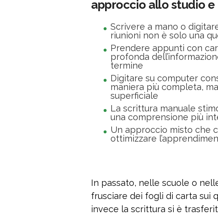
approccio allo studio 
Scrivere a mano o digitar
riunioni non è solo una q
Prendere appunti con car
profonda dell’informazio
termine
Digitare su computer cons
maniera più completa, ma
superficiale
La scrittura manuale stim
una comprensione più int
Un approccio misto che c
ottimizzare l’apprendimen
In passato, nelle scuole o nelle 
frusciare dei fogli di carta su
invece la scrittura si è trasfer