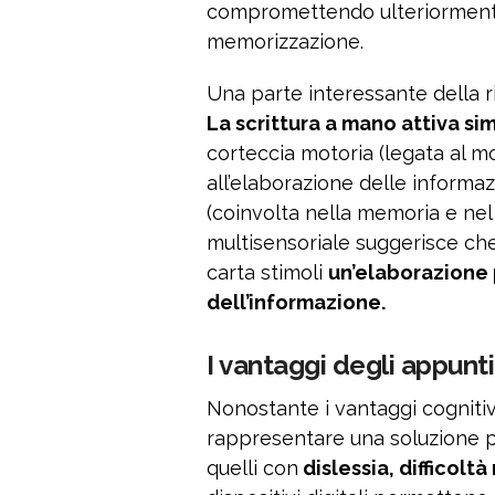
compromettendo ulteriormente 
memorizzazione.
Una parte interessante della r
La scrittura a mano attiva s
corteccia motoria (legata al mo
all’elaborazione delle informazi
(coinvolta nella memoria e nel
multisensoriale suggerisce che 
carta stimoli
un’elaborazione 
dell’informazione.
I vantaggi degli appunti 
Nonostante i vantaggi cognitivi
rappresentare una soluzione pi
quelli con
dislessia, difficolt