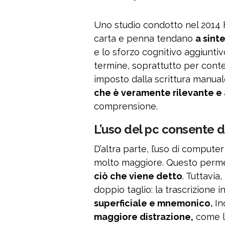
Uno studio condotto nel 2014 
carta e penna tendano
a sint
e lo sforzo cognitivo aggiunti
termine, soprattutto per conten
imposto dalla scrittura manua
che è veramente rilevante e
comprensione.
L’uso del pc consente d
D’altra parte, l’uso di computer
molto maggiore. Questo perm
ciò che viene detto
. Tuttavia
doppio taglio: la trascrizione 
superficiale e mnemonico.
In
maggiore distrazione,
come l’