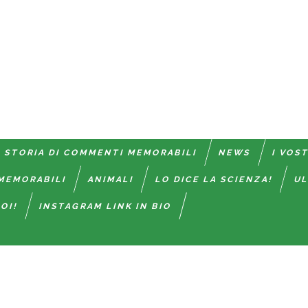
 STORIA DI COMMENTI MEMORABILI
NEWS
I VOS
MEMORABILI
ANIMALI
LO DICE LA SCIENZA!
UL
OI!
INSTAGRAM LINK IN BIO