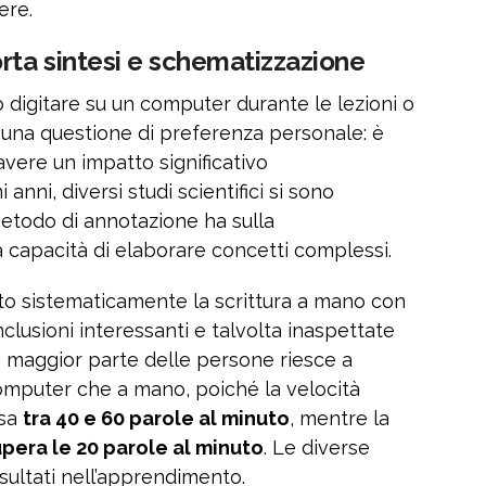
ere.
ta sintesi e schematizzazione
o digitare su un computer durante le lezioni o
lo una questione di preferenza personale: è
vere un impatto significativo
anni, diversi studi scientifici si sono
 metodo di annotazione ha sulla
 capacità di elaborare concetti complessi.
to sistematicamente la scrittura a mano con
clusioni interessanti e talvolta inaspettate
La maggior parte delle persone riesce a
omputer che a mano, poiché la velocità
esa
tra 40 e 60 parole al minuto
, mentre la
pera le 20 parole al minuto
. Le diverse
isultati nell’apprendimento.