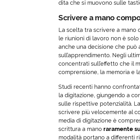
dita che si muovono sulle tasti
Scrivere a mano compor
La scelta tra scrivere a mano 
le riunioni di lavoro non è so
anche una decisione che può a
sull’apprendimento. Negli ultimi 
concentrati sull’effetto che il
comprensione, la memoria e la
Studi recenti hanno confronta
la digitazione, giungendo a con
sulle rispettive potenzialità. 
scrivere più velocemente al c
media di digitazione è compr
scrittura a mano
raramente su
modalità portano a differenti r