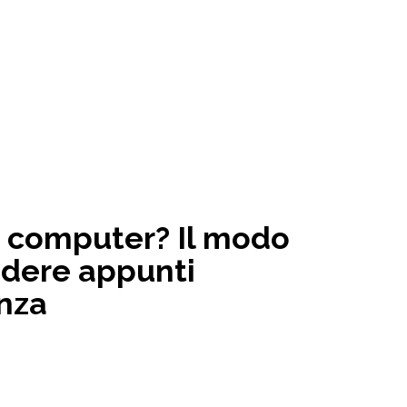
o computer? Il modo
ndere appunti
nza