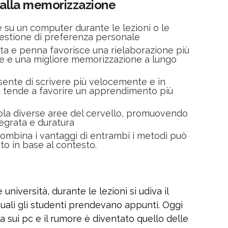
e alla memorizzazione
e su un computer durante le lezioni o le
uestione di preferenza personale
ta e penna favorisce una rielaborazione più
ne e una migliore memorizzazione a lungo
ente di scrivere più velocemente e in
 tende a favorire un apprendimento più
ola diverse aree del cervello, promuovendo
egrata e duratura
ombina i vantaggi di entrambi i metodi può
to in base al contesto.
università, durante le lezioni si udiva il
i quali gli studenti prendevano appunti. Oggi
ita sui pc e il rumore è diventato quello delle