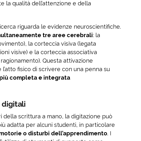
la qualità dell’attenzione e della
icerca riguarda le evidenze neuroscientifiche.
imultaneamente tre aree cerebrali
: la
vimento), la corteccia visiva (legata
oni visive) e la corteccia associativa
 ragionamento). Questa attivazione
l’atto fisico di scrivere con una penna su
più completa e integrata
digitali
 della scrittura a mano, la digitazione può
ù adatta per alcuni studenti, in particolare
à motorie o disturbi dell’apprendimento
. I