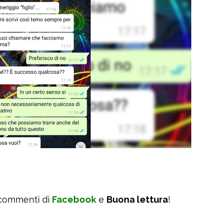
 commenti di
Facebook
e
Buona lettura
!