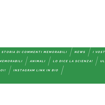
 STORIA DI COMMENTI MEMORABILI
NEWS
I VOS
MEMORABILI
ANIMALI
LO DICE LA SCIENZA!
UL
OI!
INSTAGRAM LINK IN BIO