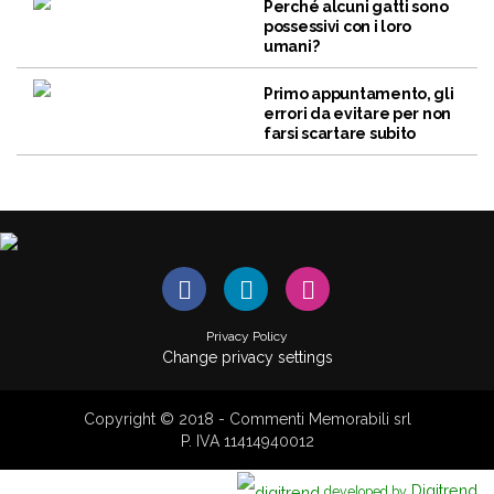
Perché alcuni gatti sono
possessivi con i loro
umani?
Primo appuntamento, gli
errori da evitare per non
farsi scartare subito
Privacy Policy
Change privacy settings
Copyright © 2018 - Commenti Memorabili srl
P. IVA 11414940012
Digitrend
developed by