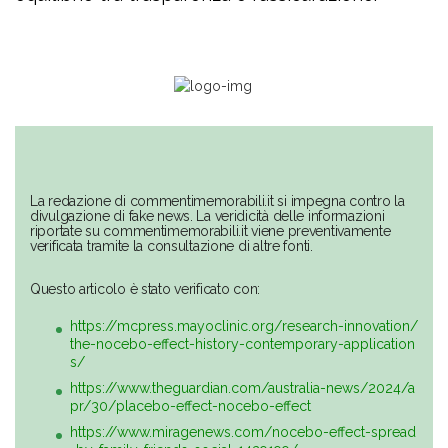
La redazione di commentimemorabili.it si impegna contro la
divulgazione di fake news. La veridicità delle informazioni
riportate su commentimemorabili.it viene preventivamente
verificata tramite la consultazione di altre fonti.
Questo articolo è stato verificato con:
https://mcpress.mayoclinic.org/research-innovation/
the-nocebo-effect-history-contemporary-application
s/
https://www.theguardian.com/australia-news/2024/a
pr/30/placebo-effect-nocebo-effect
https://www.miragenews.com/nocebo-effect-spread