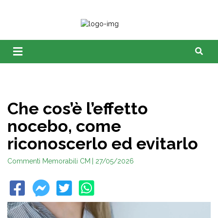
Che cos’è l’effetto
nocebo, come
riconoscerlo ed evitarlo
Commenti Memorabili CM
| 27/05/2026