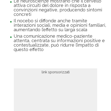
Le neuroscienze mostrano che il cervello
attiva circuiti del dolore in risposta a
convinzioni negative, producendo sintomi
concreti
Il nocebo si diffonde anche tramite
interazioni sociali, media e opinioni familiari,
aumentando l’effetto su larga scala
Una comunicazione medico-paziente
attenta, centrata su informazioni positive e
contestualizzate, può ridurre l’impatto di
questo effetto