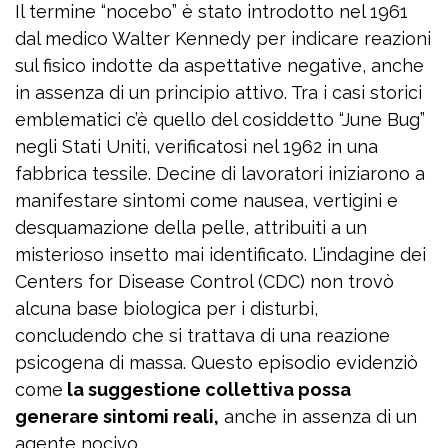
Il termine “nocebo” è stato introdotto nel 1961
dal medico Walter Kennedy per indicare reazioni
sul fisico indotte da aspettative negative, anche
in assenza di un principio attivo. Tra i casi storici
emblematici c’è quello del cosiddetto “June Bug”
negli Stati Uniti, verificatosi nel 1962 in una
fabbrica tessile. Decine di lavoratori iniziarono a
manifestare sintomi come nausea, vertigini e
desquamazione della pelle, attribuiti a un
misterioso insetto mai identificato. L’indagine dei
Centers for Disease Control (CDC) non trovò
alcuna base biologica per i disturbi,
concludendo che si trattava di una reazione
psicogena di massa. Questo episodio evidenziò
come
la suggestione collettiva possa
generare sintomi reali,
anche in assenza di un
agente nocivo.