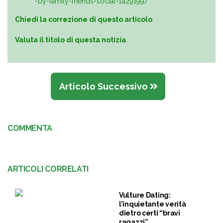
-by-family-friends-social-1429199/
Chiedi la correzione di questo articolo
Valuta il titolo di questa notizia
Articolo Successivo
COMMENTA
ARTICOLI CORRELATI
Vulture Dating:
l’inquietante verità
dietro certi “bravi
ragazzi”