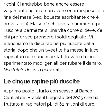
ricchi. Ci andrebbe bene anche essere
vagamente agiati e non avere enormi spese alla
fine del mese (vedi bolletta esorbitante che è
arrivata ieri). Ma se c’è chi lavora duramente per
riuscire a permettersi una vita come si deve, c’è
chi preferisce prendere i soldi degli altri. Vi
elenchiamo le dieci rapine più riuscite della
storia, dopo che un tweet le ha messe in luce. I
rapinatori non sono mai stati trovati o hanno
sperimentato modi geniali per rubare il denaro.
Non fatelo da casa però!
(cit.)
Le cinque rapine più riuscite
Al primo posto il furto con scasso al Banco
Central del Brasile il 6 agosto del 2005 che ha
fruttato ai rapinatori più di 62 milioni di euro. I