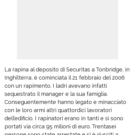
La rapina al deposito di Securitas a Tonbridge, in
Inghilterra, è cominciata il 21 febbraio del 2006
con un rapimento. I ladri avevano infatti
sequestrato il manager e la sua famiglia.
Conseguentemente hanno legato e minacciato
con le loro armi altri quattordici lavoratori
dell’edificio. I rapinatori erano in tanti e si sono
portati via circa 95 milioni di euro. Trentasei
persone sono state arrestate e si è riusciti a