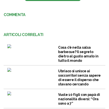
COMMENTA
ARTICOLI CORRELATI
Cosa c’è nella salsa
barbecue? Il segreto
dietro al gusto amato in
tutto il mondo
Ubriaco si unisce ai
soccorritori senza sapere
di essere il disperso che
stavano cercando
Vuole 10 figli con papà di
nazionalità diversi: “Ora
sono a 7”