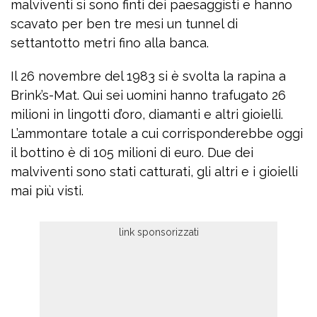
malviventi si sono finti dei paesaggisti e hanno
scavato per ben tre mesi un tunnel di
settantotto metri fino alla banca.
Il 26 novembre del 1983 si è svolta la rapina a
Brink’s-Mat. Qui sei uomini hanno trafugato 26
milioni in lingotti d’oro, diamanti e altri gioielli.
L’ammontare totale a cui corrisponderebbe oggi
il bottino è di 105 milioni di euro. Due dei
malviventi sono stati catturati, gli altri e i gioielli
mai più visti.