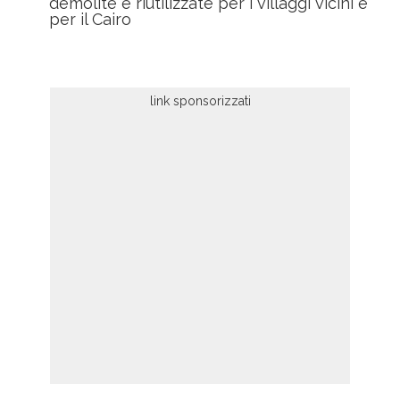
demolite e riutilizzate per i villaggi vicini e
per il Cairo