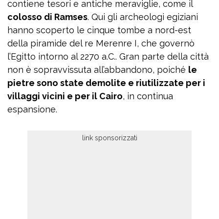
contiene tesori e antiche meraviglie, come il
colosso di Ramses
. Qui gli archeologi egiziani
hanno scoperto le cinque tombe a nord-est
della piramide del re Merenre I, che governò
l’Egitto intorno al 2270 a.C.. Gran parte della città
non è sopravvissuta all’abbandono, poiché
le
pietre sono state demolite e riutilizzate per i
villaggi vicini e per il Cairo
, in continua
espansione.