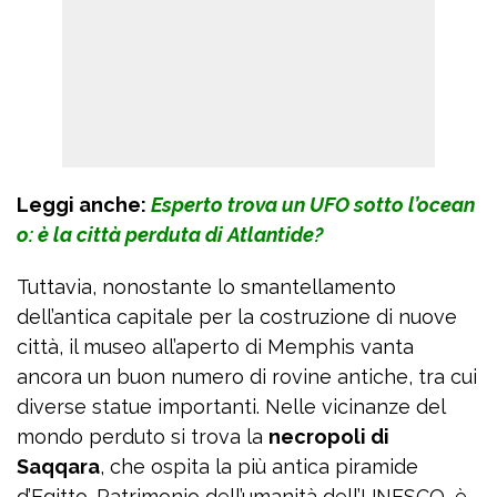
Leggi anche:
Esperto trova un UFO sotto l’ocean
o: è la città perduta di Atlantide?
Tuttavia, nonostante lo smantellamento
dell’antica capitale per la costruzione di nuove
città, il museo all’aperto di Memphis vanta
ancora un buon numero di rovine antiche, tra cui
diverse statue importanti. Nelle vicinanze del
mondo perduto si trova la
necropoli di
Saqqara
, che ospita la più antica piramide
d’Egitto. Patrimonio dell’umanità dell’UNESCO, è