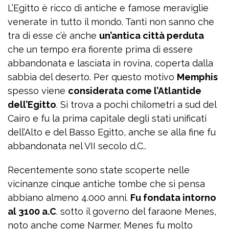
L’Egitto è ricco di antiche e famose meraviglie
venerate in tutto il mondo. Tanti non sanno che
tra di esse c’è anche
un’antica città perduta
che un tempo era fiorente prima di essere
abbandonata e lasciata in rovina, coperta dalla
sabbia del deserto. Per questo motivo
Memphis
spesso viene
considerata come l’Atlantide
dell’Egitto
. Si trova a pochi chilometri a sud del
Cairo e fu la prima capitale degli stati unificati
dell’Alto e del Basso Egitto, anche se alla fine fu
abbandonata nel VII secolo d.C..
Recentemente sono state scoperte nelle
vicinanze cinque antiche tombe che si pensa
abbiano almeno 4.000 anni.
Fu fondata intorno
al 3100 a.C
. sotto il governo del faraone Menes,
noto anche come Narmer. Menes fu molto