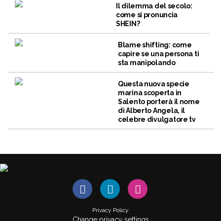
Il dilemma del secolo:
come si pronuncia
SHEIN?
Blame shifting: come
capire se una persona ti
sta manipolando
Questa nuova specie
marina scoperta in
Salento porterà il nome
di Alberto Angela, il
celebre divulgatore tv
Privacy Policy
Change privacy settings