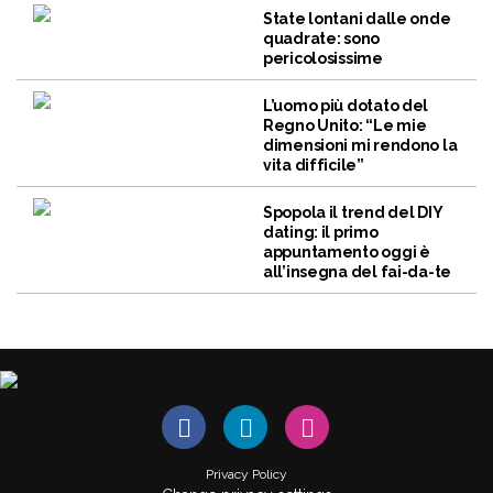
State lontani dalle onde
quadrate: sono
pericolosissime
L’uomo più dotato del
Regno Unito: “Le mie
dimensioni mi rendono la
vita difficile”
Spopola il trend del DIY
dating: il primo
appuntamento oggi è
all’insegna del fai-da-te
Privacy Policy