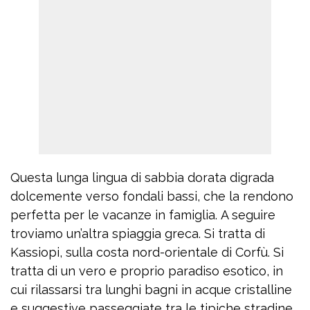
Questa lunga lingua di sabbia dorata digrada
dolcemente verso fondali bassi, che la rendono
perfetta per le vacanze in famiglia. A seguire
troviamo un’altra spiaggia greca. Si tratta di
Kassiopi, sulla costa nord-orientale di Corfù. Si
tratta di un vero e proprio paradiso esotico, in
cui rilassarsi tra lunghi bagni in acque cristalline
e suggestive passeggiate tra le tipiche stradine