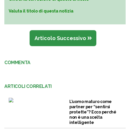
Valuta il titolo di questa notizia
Articolo Successivo
COMMENTA
ARTICOLI CORRELATI
L’uomo maturo come
partner per “sentirsi
protette”? Ecco perché
non è una scelta
intelligente