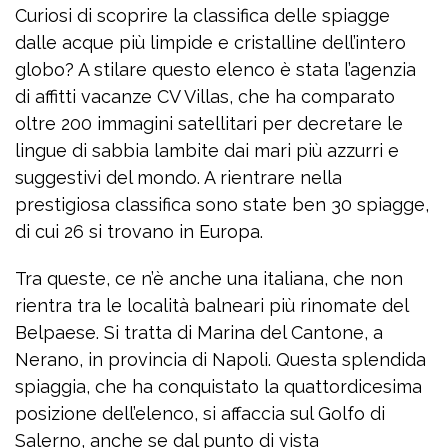
Curiosi di scoprire la classifica delle spiagge
dalle acque più limpide e cristalline dell’intero
globo? A stilare questo elenco è stata l’agenzia
di affitti vacanze CV Villas, che ha comparato
oltre 200 immagini satellitari per decretare le
lingue di sabbia lambite dai mari più azzurri e
suggestivi del mondo. A rientrare nella
prestigiosa classifica sono state ben 30 spiagge,
di cui 26 si trovano in Europa.
Tra queste, ce n’è anche una italiana, che non
rientra tra le località balneari più rinomate del
Belpaese. Si tratta di Marina del Cantone, a
Nerano, in provincia di Napoli. Questa splendida
spiaggia, che ha conquistato la quattordicesima
posizione dell’elenco, si affaccia sul Golfo di
Salerno, anche se dal punto di vista