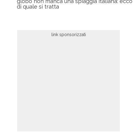
globo non manca una spiaggia italiana: ecco
di quale si tratta