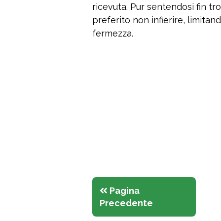
ricevuta. Pur sentendosi fin tr
preferito non infierire, limitan
fermezza.
Pagina
Precedente