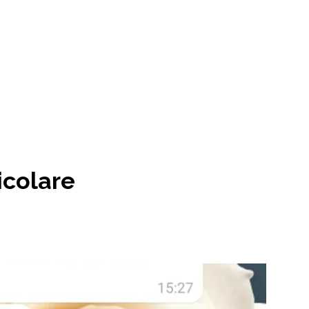
icolare