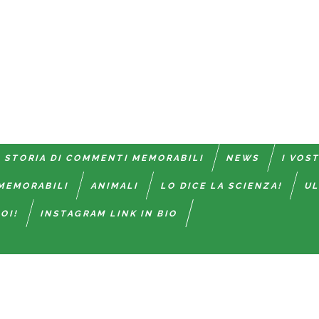
 STORIA DI COMMENTI MEMORABILI
NEWS
I VOS
MEMORABILI
ANIMALI
LO DICE LA SCIENZA!
UL
OI!
INSTAGRAM LINK IN BIO