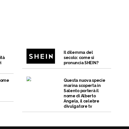
Il dilemma del
ità
secolo: come si
i
pronuncia SHEIN?
 come
Questa nuova specie
marina scoperta in
Salento porterà il
nome di Alberto
Angela, il celebre
divulgatore tv