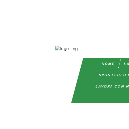
HOME
LA
SPUNTEBLU 
LAVORA CON N