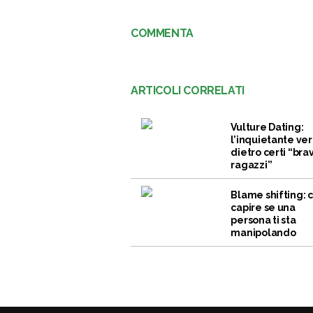
COMMENTA
ARTICOLI CORRELATI
Vulture Dating:
l’inquietante ver
dietro certi “brav
ragazzi”
Blame shifting:
capire se una
persona ti sta
manipolando