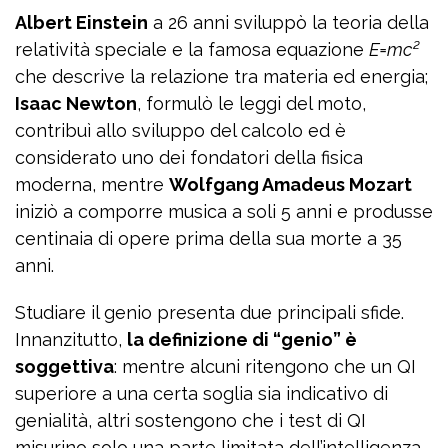
Albert Einstein
a 26 anni sviluppò la teoria della
relatività speciale e la famosa equazione
E=mc²
che descrive la relazione tra materia ed energia;
Isaac Newton
, formulò le leggi del moto,
contribuì allo sviluppo del calcolo ed è
considerato uno dei fondatori della fisica
moderna, mentre
Wolfgang Amadeus Mozart
iniziò a comporre musica a soli 5 anni e produsse
centinaia di opere prima della sua morte a 35
anni.
Studiare il genio presenta due principali sfide.
Innanzitutto,
la definizione di “genio” è
soggettiva
: mentre alcuni ritengono che un QI
superiore a una certa soglia sia indicativo di
genialità, altri sostengono che i test di QI
misurino solo una parte limitata dell’intelligenza