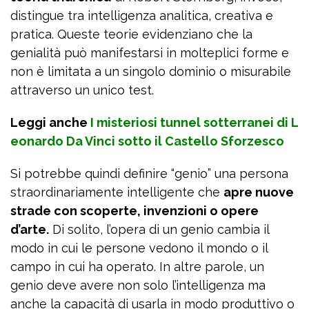
distingue tra intelligenza analitica, creativa e
pratica. Queste teorie evidenziano che la
genialità può manifestarsi in molteplici forme e
non è limitata a un singolo dominio o misurabile
attraverso un unico test.
Leggi anche
I misteriosi tunnel sotterranei di L
eonardo Da Vinci sotto il Castello Sforzesco
Si potrebbe quindi definire “genio” una persona
straordinariamente intelligente che
apre nuove
strade con scoperte, invenzioni o opere
d’arte.
Di solito, l’opera di un genio cambia il
modo in cui le persone vedono il mondo o il
campo in cui ha operato. In altre parole, un
genio deve avere non solo l’intelligenza ma
anche la capacità di usarla in modo produttivo o