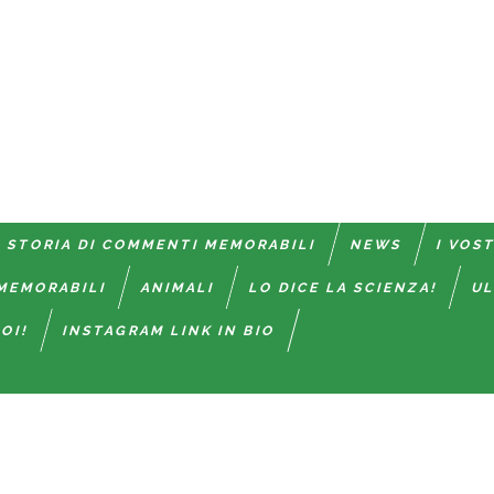
 STORIA DI COMMENTI MEMORABILI
NEWS
I VOS
MEMORABILI
ANIMALI
LO DICE LA SCIENZA!
UL
OI!
INSTAGRAM LINK IN BIO