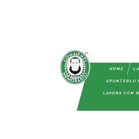
HOME
LA
SPUNTEBLU 
LAVORA CON N