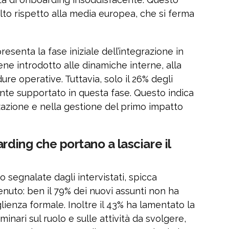
alto rispetto alla media europea, che si ferma
esenta la fase iniziale dell’integrazione in
iene introdotto alle dinamiche interne, alla
ure operative. Tuttavia, solo il 26% degli
mente supportato in questa fase. Questo indica
zazione e nella gestione del primo impatto
rding che portano a lasciare il
io segnalate dagli intervistati, spicca
enuto: ben il 79% dei nuovi assunti non ha
lienza formale. Inoltre il 43% ha lamentato la
inari sul ruolo e sulle attività da svolgere,