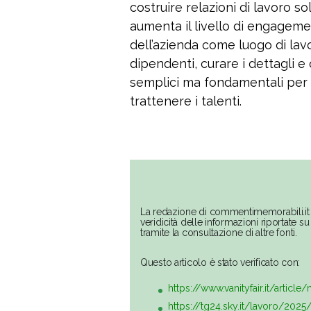
costruire relazioni di lavoro s
aumenta il livello di engagemen
dell’azienda come luogo di lavo
dipendenti, curare i dettagli e
semplici ma fondamentali per mi
trattenere i talenti.
La redazione di commentimemorabili.it 
veridicità delle informazioni riportate 
tramite la consultazione di altre fonti.
Questo articolo è stato verificato con:
https://www.vanityfair.it/artic
https://tg24.sky.it/lavoro/2025/