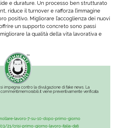
olide e durature. Un processo ben strutturato
t, riduce il turnover e rafforza l’immagine
ro positivo. Migliorare l’accoglienza dei nuovi
 offrire un supporto concreto sono passi
gliorare la qualità della vita lavorativa e
si impegna contro la divulgazione di fake news. La
su commentimemorabili.it viene preventivamente verificata
le/mollare-lavoro-7-su-10-dopo-primo-giorno
03/21/crisi-primo-giorno-lavoro-italia-dati