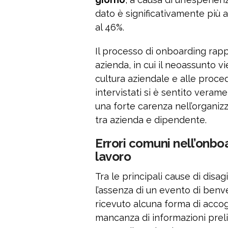
dato è significativamente più 
al 46%.
Il processo di onboarding rappr
azienda, in cui il neoassunto v
cultura aziendale e alle proced
intervistati si è sentito vera
una forte carenza nell’organiz
tra azienda e dipendente.
Errori comuni nell’onboa
lavoro
Tra le principali cause di disag
l’assenza di un evento di benv
ricevuto alcuna forma di accog
mancanza di informazioni prelim