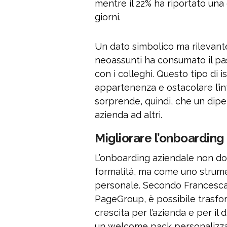
mentre il 22% ha riportato un
giorni.
Un dato simbolico ma rilevante 
neoassunti ha consumato il pas
con i colleghi. Questo tipo di
appartenenza e ostacolare l’in
sorprende, quindi, che un dip
azienda ad altri.
Migliorare l’onboarding
L’onboarding aziendale non d
formalità, ma come uno strumen
personale. Secondo Francesca C
PageGroup, è possibile trasfor
crescita per l’azienda e per i
un welcome pack personalizzat