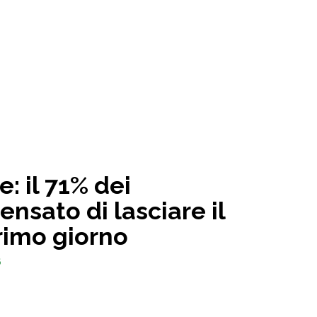
: il 71% dei
nsato di lasciare il
primo giorno
6