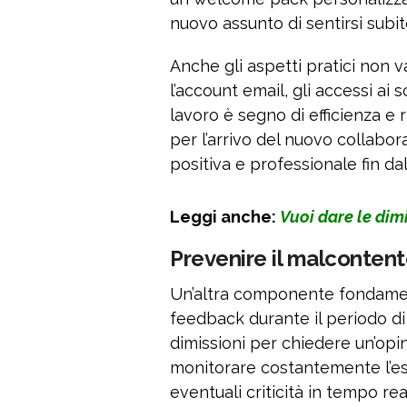
nuovo assunto di sentirsi subi
Anche gli aspetti pratici non v
l’account email, gli accessi ai
lavoro è segno di efficienza e 
per l’arrivo del nuovo collabo
positiva e professionale fin da
Leggi anche:
Vuoi dare le dimi
Prevenire il malcontent
Un’altra componente fondament
feedback durante il periodo di
dimissioni per chiedere un’opin
monitorare costantemente l’es
eventuali criticità in tempo rea