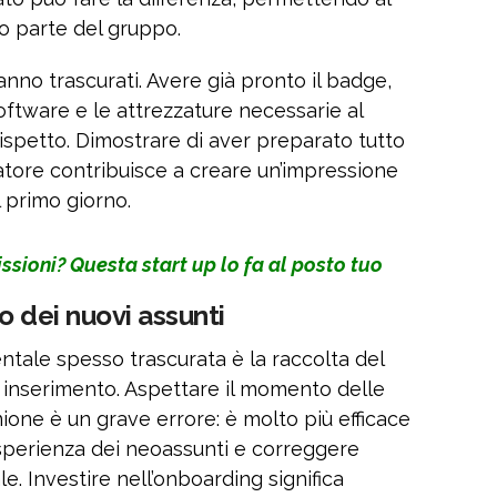
to parte del gruppo.
anno trascurati. Avere già pronto il badge,
 software e le attrezzature necessarie al
rispetto. Dimostrare di aver preparato tutto
ratore contribuisce a creare un’impressione
l primo giorno.
ssioni? Questa start up lo fa al posto tuo
o dei nuovi assunti
ale spesso trascurata è la raccolta del
 inserimento. Aspettare il momento delle
ione è un grave errore: è molto più efficace
perienza dei neoassunti e correggere
le. Investire nell’onboarding significa