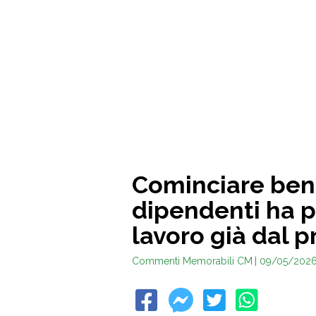
Cominciare bene
dipendenti ha pe
lavoro già dal 
Commenti Memorabili CM
| 09/05/202