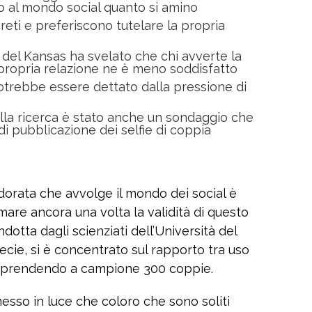
do al mondo social quanto si amino
creti e preferiscono tutelare la propria
 del Kansas ha svelato che chi avverte la
 propria relazione ne è meno soddisfatto
potrebbe essere dettato dalla pressione di
ella ricerca è stato anche un sondaggio che
i pubblicazione dei selfie di coppia
orata che avvolge il mondo dei social è
mare ancora una volta la validità di questo
dotta dagli scienziati dell’Università del
pecie, si è concentrato sul rapporto tra uso
e, prendendo a campione 300 coppie.
 messo in luce che coloro che sono soliti