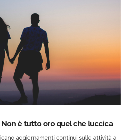
? Non è tutto oro quel che luccica
cano aggiornamenti continui sulle attività a