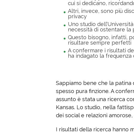
cui si dedicano, ricordan
Altri, invece, sono più dis
privacy
Uno studio dell’Università
necessità di ostentare la
Questo bisogno, infatti, 
risultare sempre perfetti
A confermare i risultati d
ha indagato la frequenza d
Sappiamo bene che la patina d
spesso pura finzione. A confer
assunto è stata una ricerca con
Kansas. Lo studio, nella fattis
dei social e relazioni amoros
I risultati della ricerca hanno