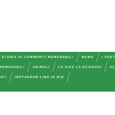
 STORIA DI COMMENTI MEMORABILI
NEWS
I VOS
MEMORABILI
ANIMALI
LO DICE LA SCIENZA!
UL
OI!
INSTAGRAM LINK IN BIO