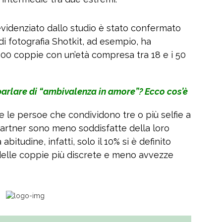
 evidenziato dallo studio è stato confermato
e di fotografia Shotkit, ad esempio, ha
000 coppie con un’età compresa tra 18 e i 50
parlare di “ambivalenza in amore”? Ecco cos’è
e le persoe che condividono tre o più selfie a
partner sono meno soddisfatte della loro
abitudine, infatti, solo il 10% si è definito
% delle coppie più discrete e meno avvezze