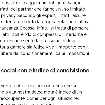
 post, foto e aggiornamenti quotidiani, in
atti dei partner che fanno un uso limitato
 privacy. Secondo gli esperti, infatti, alcune
 ostentare quanto la propria relazione intima
ancanza. Spesso, infatti, si tratta di persone
altri, soffrendo di complessi di inferiorità e
rio, chi non sente la pressione di dover
oria d’amore sia felice vive il rapporto con il
 libera dai condizionamenti, dalle imposizioni
social non è indice di condivisione
ente pubblicare dei contenuti che si
one o alla nostra dolce metà è indice di un
reoccupante. Come per ogni situazione,
e intermedie tra due estremi.