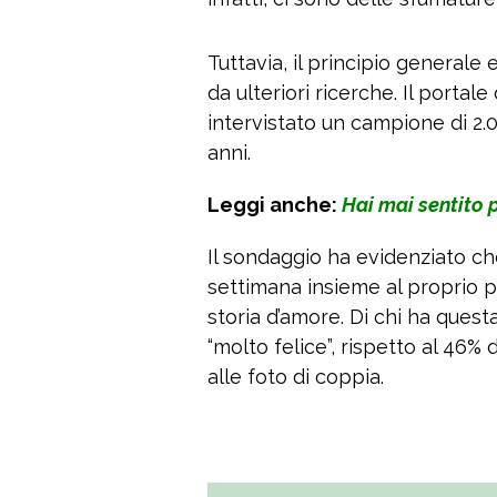
Tuttavia, il principio generale
da ulteriori ricerche. Il portal
intervistato un campione di 2.
anni.
Leggi anche:
Hai mai sentito 
Il sondaggio ha evidenziato ch
settimana insieme al proprio 
storia d’amore. Di chi ha questa 
“molto felice”, rispetto al 46
alle foto di coppia.