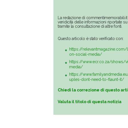
La redazione di commentimemorabili.it 
veridicità delle informazioni riportate 
tramite la consultazione di altre fonti.
Questo articolo è stato verificato con:
https://relevantmagazine.com/l
on-social-media/
https://www.ecr.co.za/shows/v
media/
https://www.familyandmedia.e
uples-dont-need-to-flaunt-it/
Chiedi la correzione di questo art
Valuta il titolo di questa notizia