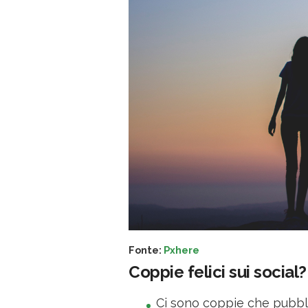
Fonte:
Pxhere
Coppie felici sui social
Ci sono coppie che pubbli