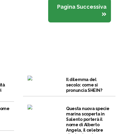
Pagina Successiva
Il dilemma del
ità
secolo: come si
i
pronuncia SHEIN?
 come
Questa nuova specie
marina scoperta in
Salento porterà il
nome di Alberto
Angela, il celebre