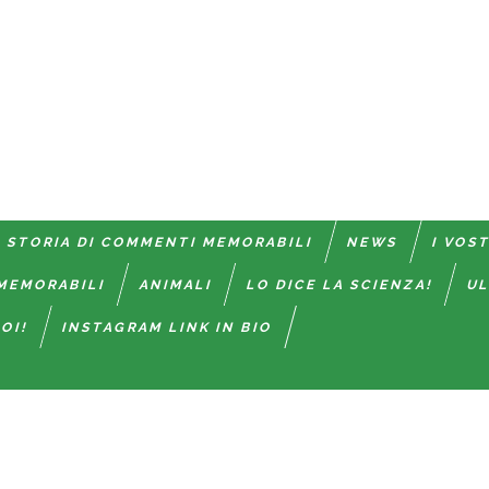
 STORIA DI COMMENTI MEMORABILI
NEWS
I VOS
MEMORABILI
ANIMALI
LO DICE LA SCIENZA!
UL
OI!
INSTAGRAM LINK IN BIO