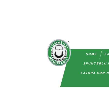
HOME
LA
SPUNTEBLU 
LAVORA CON N