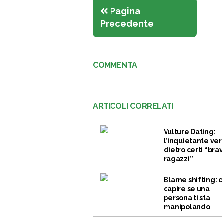
Pagina
Precedente
COMMENTA
ARTICOLI CORRELATI
Vulture Dating:
l’inquietante ver
dietro certi “brav
ragazzi”
Blame shifting:
capire se una
persona ti sta
manipolando