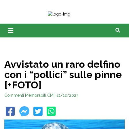
Avvistato un raro delfino
con i “pollici” sulle pinne
[+FOTO]
Commenti Memorabili CM
| 21/12/2023