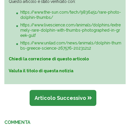
Questo articolo è stato verificato con:
https://www.the-sun.com/tech/9836451/rare-photo-
dolphin-thumbs/
https://www.livescience.com/animals/dolphins/extre
mely-rare-dolphin-with-thumbs-photographed-in-gr
eek-gulf
https://www.unilad.com/news/animals/dolphin-thum
bs-greece-science-267576-20231212
Chiedi la correzione di questo articolo
Valuta il titolo di questa notizia
Articolo Successivo
COMMENTA