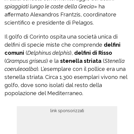
spiaggiati lungo le coste della Grecia
» ha
affermato Alexandros Frantzis, coordinatore
scientifico e presidente di Pelagos.
Il golfo di Corinto ospita una società unica di
delfini di specie miste che comprende
delfini
comuni
(
Delphinus delphis
),
delfini di Risso
(
Grampus griseus
) e la
stenella striata
(
Stenella
coeruleoalba
). L’esemplare con il pollice era una
stenella striata. Circa 1.300 esemplari vivono nel
golfo, dove sono isolati dal resto della
popolazione del Mediterraneo.