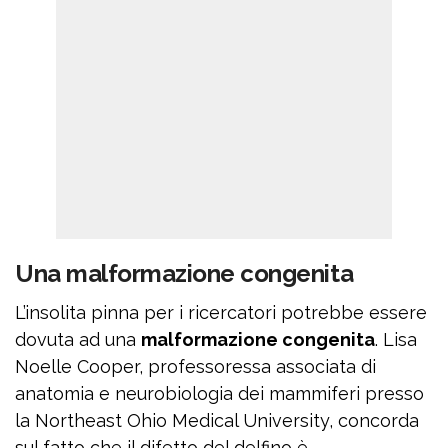
Una malformazione congenita
L’insolita pinna per i ricercatori potrebbe essere
dovuta ad una
malformazione congenita
. Lisa
Noelle Cooper, professoressa associata di
anatomia e neurobiologia dei mammiferi presso
la Northeast Ohio Medical University, concorda
sul fatto che il difetto del delfino è