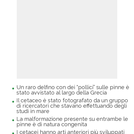
Un raro delfino con dei “pollici” sulle pinne è
stato avvistato al largo della Grecia
Il cetaceo è stato fotografato da un gruppo
di ricercatori che stavano effettuando degli
studi in mare
La malformazione presente su entrambe le
pinne è di natura congenita
I cetacei hanno arti anteriori più sviluppati