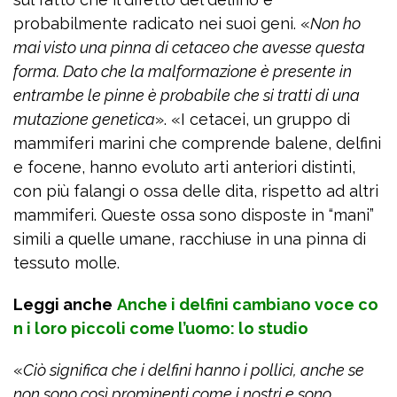
probabilmente radicato nei suoi geni. «
Non ho
mai visto una pinna di cetaceo che avesse questa
forma. Dato che la malformazione è presente in
entrambe le pinne è probabile che si tratti di una
mutazione genetica
». «I cetacei, un gruppo di
mammiferi marini che comprende balene, delfini
e focene, hanno evoluto arti anteriori distinti,
con più falangi o ossa delle dita, rispetto ad altri
mammiferi. Queste ossa sono disposte in “mani”
simili a quelle umane, racchiuse in una pinna di
tessuto molle.
Leggi anche
Anche i delfini cambiano voce co
n i loro piccoli come l’uomo: lo studio
«
Ciò significa che i delfini hanno i pollici, anche se
non sono così prominenti come i nostri e sono