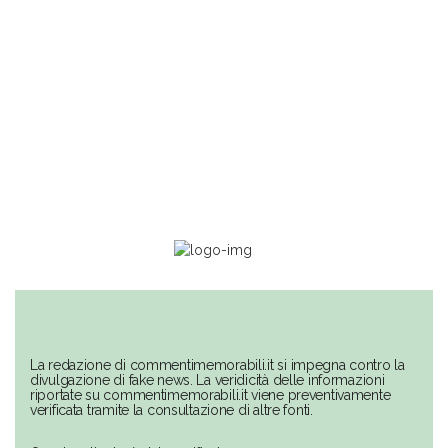
La redazione di commentimemorabili.it si impegna contro la
divulgazione di fake news. La veridicità delle informazioni
riportate su commentimemorabili.it viene preventivamente
verificata tramite la consultazione di altre fonti.