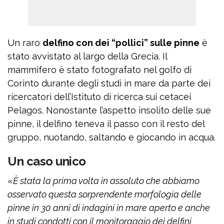
Un raro
delfino con dei “pollici” sulle pinne
è
stato avvistato al largo della Grecia. Il
mammifero è stato fotografato nel golfo di
Corinto durante degli studi in mare da parte dei
ricercatori dell’Istituto di ricerca sui cetacei
Pelagos. Nonostante l’aspetto insolito delle sue
pinne, il delfino teneva il passo con il resto del
gruppo, nuotando, saltando e giocando in acqua.
Un caso unico
«
È stata la prima volta in assoluto che abbiamo
osservato questa sorprendente morfologia delle
pinne in 30 anni di indagini in mare aperto e anche
in studi condotti con il monitoraggio dei delfini