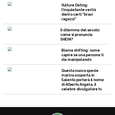
Vulture Dating:
l’inquietante verità
dietro certi “bravi
ragazzi”
Il dilemma del secolo:
come si pronuncia
SHEIN?
Blame shifting: come
capire se una persona ti
sta manipolando
Questa nuova specie
marina scoperta in
Salento porterà il nome
di Alberto Angela, il
celebre divulgatore tv