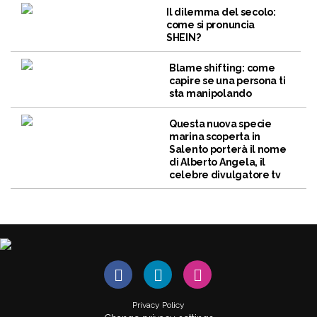
Il dilemma del secolo:
come si pronuncia
SHEIN?
Blame shifting: come
capire se una persona ti
sta manipolando
Questa nuova specie
marina scoperta in
Salento porterà il nome
di Alberto Angela, il
celebre divulgatore tv
Privacy Policy