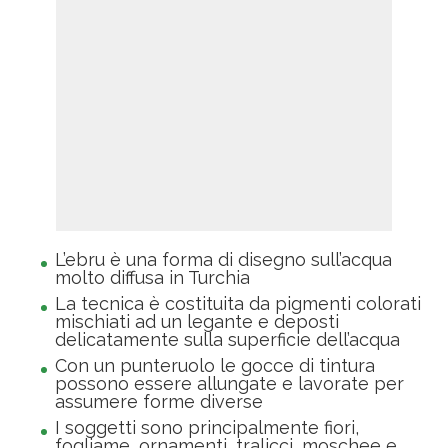
L’ebru è una forma di disegno sull’acqua
molto diffusa in Turchia
La tecnica è costituita da pigmenti colorati
mischiati ad un legante e deposti
delicatamente sulla superficie dell’acqua
Con un punteruolo le gocce di tintura
possono essere allungate e lavorate per
assumere forme diverse
I soggetti sono principalmente fiori,
fogliame, ornamenti, tralicci, moschee e