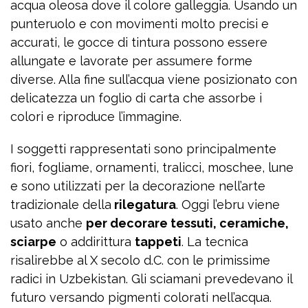
acqua oleosa dove il colore galleggia. Usando un
punteruolo e con movimenti molto precisi e
accurati, le gocce di tintura possono essere
allungate e lavorate per assumere forme
diverse. Alla fine sull’acqua viene posizionato con
delicatezza un foglio di carta che assorbe i
colori e riproduce l’immagine.
I soggetti rappresentati sono principalmente
fiori, fogliame, ornamenti, tralicci, moschee, lune
e sono utilizzati per la decorazione nell’arte
tradizionale della
rilegatura
. Oggi l’ebru viene
usato anche
per decorare tessuti, ceramiche,
sciarpe
o addirittura
tappeti
. La tecnica
risalirebbe al X secolo d.C. con le primissime
radici in Uzbekistan. Gli sciamani prevedevano il
futuro versando pigmenti colorati nell’acqua.