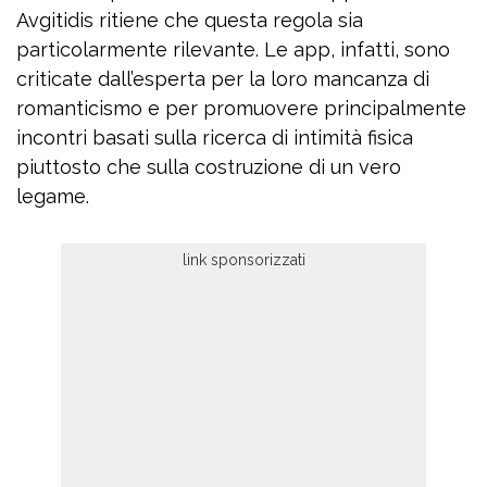
Avgitidis ritiene che questa regola sia
particolarmente rilevante. Le app, infatti, sono
criticate dall’esperta per la loro mancanza di
romanticismo e per promuovere principalmente
incontri basati sulla ricerca di intimità fisica
piuttosto che sulla costruzione di un vero
legame.