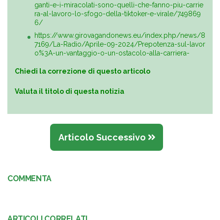
ganti-e-i-miracolati-sono-quelli-che-fanno-piu-carrie
ra-al-lavoro-lo-sfogo-della-tiktoker-e-virale/749869
6/
https://www.girovagandonews.eu/index.php/news/8
7169/La-Radio/Aprile-09-2024/Prepotenza-sul-lavor
o%3A-un-vantaggio-o-un-ostacolo-alla-carriera-
Chiedi la correzione di questo articolo
Valuta il titolo di questa notizia
Articolo Successivo
COMMENTA
ARTICOLI CORRELATI