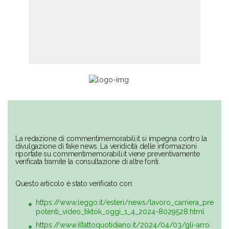
La redazione di commentimemorabili.it si impegna contro la
divulgazione di fake news. La veridicità delle informazioni
riportate su commentimemorabili.it viene preventivamente
verificata tramite la consultazione di altre fonti.
Questo articolo è stato verificato con:
https://www.leggo.it/esteri/news/lavoro_carriera_pre
potenti_video_tiktok_oggi_1_4_2024-8029528.html
https://www.ilfattoquotidiano.it/2024/04/03/gli-arro