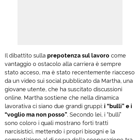
Il dibattito sulla
prepotenza sul lavoro
come
vantaggio o ostacolo alla carriera è sempre
stato acceso, ma è stato recentemente riacceso
da un video sui social pubblicato da Martha, una
giovane utente, che ha suscitato discussioni
online. Martha sostiene che nella dinamica
lavorativa ci siano due grandi gruppi:
i “bulli” e i
“voglio ma non posso”
. Secondo lei, i “bulli”
sono coloro i quali mostrano forti tratti
narcisistici, mettendo i propri bisogni e la
competizione al di sopra della cooperazione tra