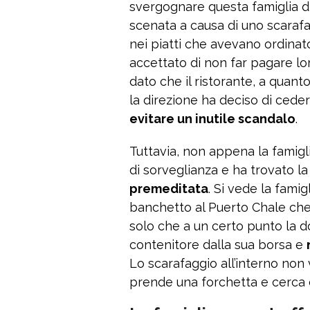
svergognare questa famiglia di
scenata a causa di uno scara
nei piatti che avevano ordinat
accettato di non far pagare lo
dato che il ristorante, a quant
la direzione ha deciso di ceder
evitare un inutile scandalo
.
Tuttavia, non appena la famigl
di sorveglianza e ha trovato l
premeditata
. Si vede la fami
banchetto al Puerto Chale che 
solo che a un certo punto la 
contenitore dalla sua borsa e
Lo scarafaggio all’interno non
prende una forchetta e cerca di