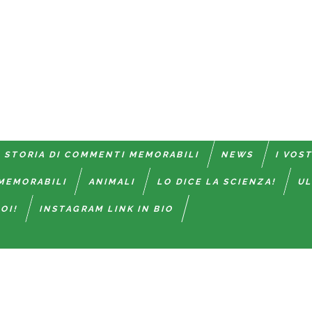
 STORIA DI COMMENTI MEMORABILI
NEWS
I VOS
MEMORABILI
ANIMALI
LO DICE LA SCIENZA!
UL
OI!
INSTAGRAM LINK IN BIO