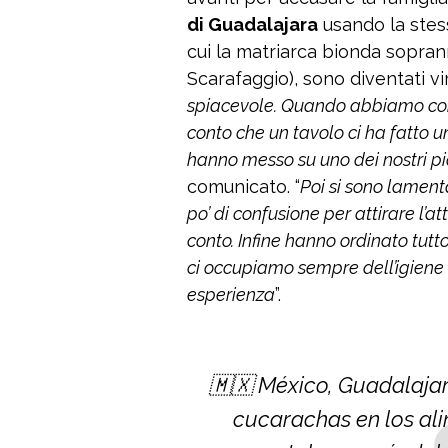
di Guadalajara
usando la stessa
cui la matriarca bionda sopra
Scarafaggio), sono diventati vira
spiacevole. Quando abbiamo cont
conto che un tavolo ci ha fatto 
hanno messo su uno dei nostri pi
comunicato. “
Poi si sono lament
po’ di confusione per attirare l’
conto. Infine hanno ordinato tutt
ci occupiamo sempre dell’igiene di 
esperienza
”.
🇲🇽 México, Guadalajar
cucarachas en los ali