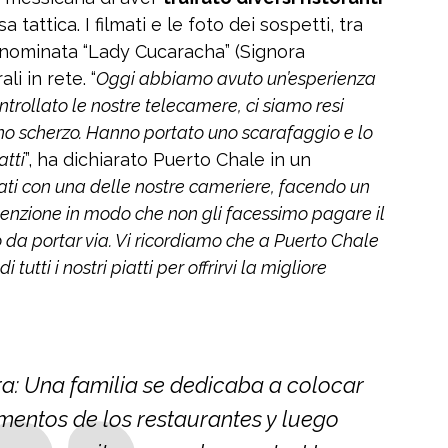
 tattica. I filmati e le foto dei sospetti, tra
nnominata “Lady Cucaracha” (Signora
li in rete. “
Oggi abbiamo avuto un’esperienza
rollato le nostre telecamere, ci siamo resi
uno scherzo. Hanno portato uno scarafaggio e lo
atti
”, ha dichiarato Puerto Chale in un
ati con una delle nostre cameriere, facendo un
attenzione in modo che non gli facessimo pagare il
o da portar via. Vi ricordiamo che a Puerto Chale
tutti i nostri piatti per offrirvi la migliore
a: Una familia se dedicaba a colocar
mentos de los restaurantes y luego