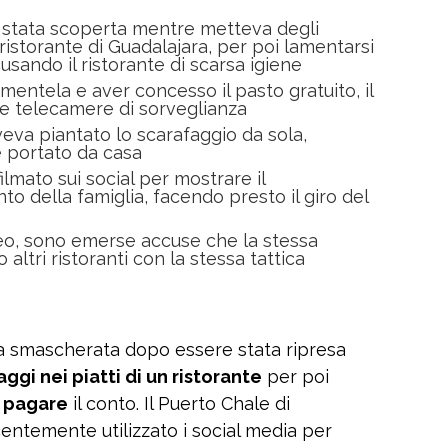
 stata scoperta mentre metteva degli
 ristorante di Guadalajara, per poi lamentarsi
usando il ristorante di scarsa igiene
entela e aver concesso il pasto gratuito, il
 le telecamere di sorveglianza
veva piantato lo scarafaggio da sola,
e portato da casa
 filmato sui social per mostrare il
 della famiglia, facendo presto il giro del
deo, sono emerse accuse che la stessa
 altri ristoranti con la stessa tattica
a smascherata dopo essere stata ripresa
gi nei piatti di un ristorante
per poi
 pagare
il conto. Il Puerto Chale di
centemente utilizzato i social media per