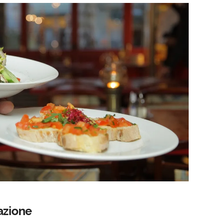
 azione