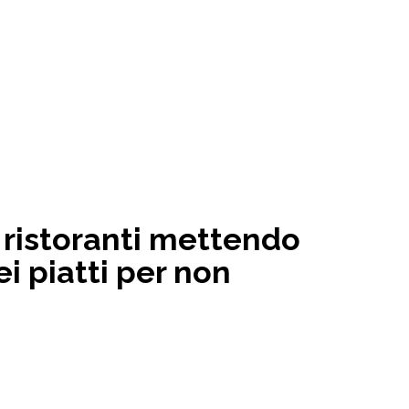
i ristoranti mettendo
ei piatti per non